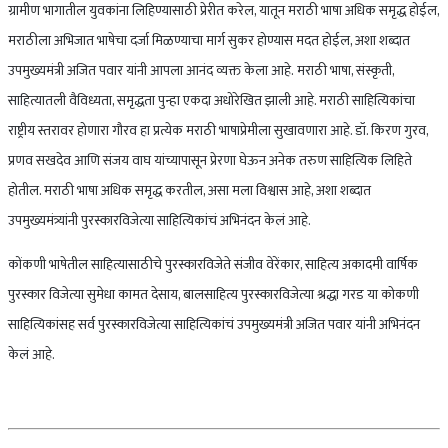
ग्रामीण भागातील युवकांना लिहिण्यासाठी प्रेरीत करेल, यातून मराठी भाषा अधिक समृद्ध होईल,
मराठीला अभिजात भाषेचा दर्जा मिळण्याचा मार्ग सुकर होण्यास मदत होईल, अशा शब्दात
उपमुख्यमंत्री अजित पवार यांनी आपला आनंद व्यक्त केला आहे. मराठी भाषा, संस्कृती,
साहित्यातली वैविध्यता, समृद्धता पुन्हा एकदा अधोरेखित झाली आहे. मराठी साहित्यिकांचा
राष्ट्रीय स्तरावर होणारा गौरव हा प्रत्येक मराठी भाषाप्रेमीला सुखावणारा आहे. डॉ. किरण गुरव,
प्रणव सखदेव आणि संजय वाघ यांच्यापासून प्रेरणा घेऊन अनेक तरुण साहित्यिक लिहिते
होतील. मराठी भाषा अधिक समृद्ध करतील, असा मला विश्वास आहे, अशा शब्दात
उपमुख्यमंत्र्यांनी पुरस्कारविजेत्या साहित्यिकांचं अभिनंदन केलं आहे.
कोंकणी भाषेतील साहित्यासाठीचे पुरस्कारविजेते संजीव वेरेंकार, साहित्य अकादमी वार्षिक
पुरस्कार विजेत्या सुमेधा कामत देसाय, बालसाहित्य पुरस्कारविजेत्या श्रद्धा गरड या कोकणी
साहित्यिकांसह सर्व पुरस्कारविजेत्या साहित्यिकांचं उपमुख्यमंत्री अजित पवार यांनी अभिनंदन
केलं आहे.