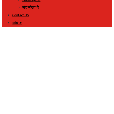
नांदा सौख्यभरे
Contact US
Join Us