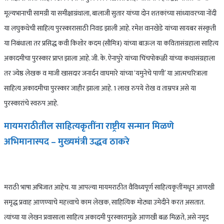
मूल्यभानाची सामग्री या समीक्षाग्रंथाला, बालाजी सुतार यांच्या दोन शतकांच्या सांध्यावरच्या नोंदी
या लघुकथेची साहित्य पुरस्कारासाठी निवड झाली आहे. रमेश वानखेडे यांच्या सायबर संस्कृती
या निबंधाला तर प्रसिद्ध कवी किशोर कदम (सौमित्र) यांच्या बाऊल या कवितासंग्रहाला साहित्य
अकादमीचा पुरस्कार प्राप्त झाला आहे. जी. के. ऐनापुरे यांच्या चिंचपोकळी यांच्या कथासंग्रहाला
तर ज्येष्ठ लेखक व माजी खासदार जनार्दन वाघमारे यांच्या ‘यमुनेचे पाणी’ या आत्मचरित्राला
साहित्य अकादमीचा पुरस्कार जाहीर झाला आहे. 1 लाख रुपये रोख व ताम्रपत्र असे या
पुरस्कारांचे स्वरुप आहे.
मायमराठीतील साहित्यकृतींना राष्ट्रीय सन्मान मिळणे
अभिमानास्पद – मुख्यमंत्री उद्धव ठाकरे
मराठी भाषा अभिजात आहेच. या आपल्या मायमराठीत वैविध्यपूर्ण साहित्यकृतींमधून आणखी
समृद्ध प्रवाह आणण्याचे महत्त्वाचे काम लेखक, साहित्यिक मोठ्या उमेदीने करत असतात.
त्यांच्या या लेखन प्रवासाला साहित्य अकादमी पुरस्कारामुळे आणखी बळ मिळते, असे नमूद