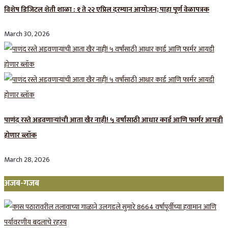
विशेष डिजिटल शेती शाळा : १ ते २२ एप्रिल दरम्यान आयोजन; पाहा पूर्ण वेळापत्रक
March 30, 2026
पाणंद रस्ते अडवणाऱ्यांची आता खैर नाही! ५ वर्षांसाठी आधार कार्ड आणि फार्मर आयडी
होणार ब्लॉक
March 28, 2026
अजब-गजब