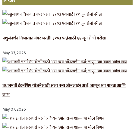
करिअर
पशुसंवर्धन विभागात बंपर भरती! ३१०३ पदांसाठी ११ जून रोजी परीक्षा
May 07, 2026
प्रधानमंत्री इंटर्नशिप योजनेसाठी असा करा ऑनलाईन अर्ज; जाणून घ्या पात्रता आणि
लाभ
May 07, 2026