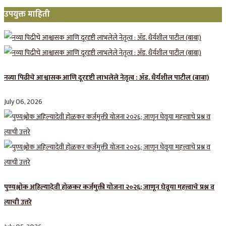
उपयुक्त माहिती
नव्या पिढीचे आश्वासक आणि दूरदृष्टी लाभलेले नेतृत्व : ॲड. धैर्यशील पाटील (बाबा)
July 06, 2026
पुण्यश्लोक अहिल्यादेवी होळकर कर्जमुक्ती योजना २०२६; जाणून घेवूया महत्त्वाचे प्रश्न व
त्याची उत्तरे