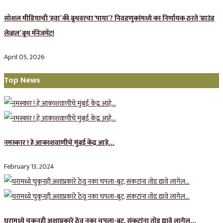
सोशल मीडियाची ‘हवा’ की बूथवरचा ‘पाया’? निवडणुकांमध्ये का निर्णायक ठरते ‘ग्राउंड
लेव्हल’ बूथ मॅनेजमेंट!
April 05, 2026
Top News
नमस्कार ! हे आकाशवाणीचे मुंबई केंद्र आहे…
February 13, 2024
घरामध्ये चुकूनही अशाप्रकारे ठेवू नका चपला-बूट, संकटांना तोंड द्यावे लागेल…