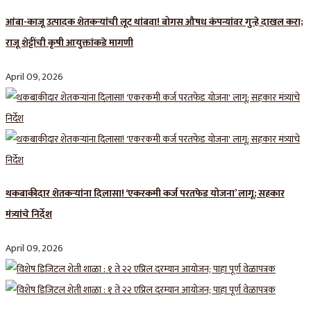
आंबा-काजू उत्पादक शेतकऱ्यांची लूट थांबवा! बोगस औषध कंपन्यांवर गुन्हे दाखल करा;
राजू शेट्टींची कृषी आयुक्तांकडे मागणी
April 09, 2026
थकबाकीदार शेतकऱ्यांना दिलासा! ‘एकरकमी कर्ज परतफेड योजना’ लागू; सहकार
मंत्र्यांचे निर्देश
April 09, 2026