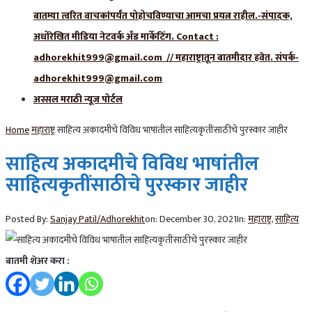
बातम्या त्वरित वाचकांपर्यंत पोहोचविण्याचा आमचा प्रयत्न राहील.-संपादक,
अधोरेखित मीडिया नेटवर्क अँड मार्केटिंग. Contact :
adhorekhit999@gmail.com // महाराष्ट्रातून बातमीदार हवेत. संपर्क-
adhorekhit999@gmail.com
अस्सल मराठी न्यूज पोर्टल
Home
महाराष्ट्र
साहित्य अकादमीचे विविध भाषांतील साहित्यकृतींसाठीचे पुरस्कार जाहीर
साहित्य अकादमीचे विविध भाषांतील
साहित्यकृतींसाठीचे पुरस्कार जाहीर
Posted By:
Sanjay Patil/Adhorekhit
on:
December 30, 2021
In:
महाराष्ट्र
,
साहित्य
बातमी शेअर करा :