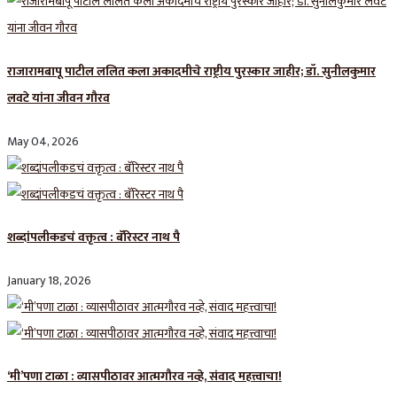
राजारामबापू पाटील ललित कला अकादमीचे राष्ट्रीय पुरस्कार जाहीर; डॉ. सुनीलकुमार
लवटे यांना जीवन गौरव
May 04, 2026
शब्दांपलीकडचं वक्तृत्व : बॅरिस्टर नाथ पै
January 18, 2026
‘मी’पणा टाळा : व्यासपीठावर आत्मगौरव नव्हे, संवाद महत्त्वाचा!