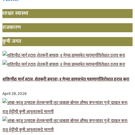
शाश्वत स्वास्थ्य
राजकारण
कृषी जगत
शक्तिपीठ मार्ग हटाव, शेतकरी बचाव!; १ मेच्या ग्रामसभेत महामार्गाविरोधात ठराव करा
April 28, 2026