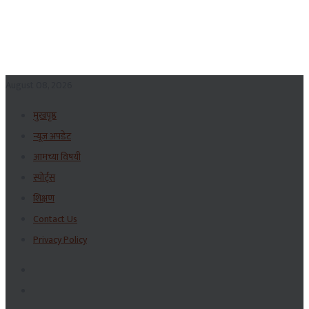
August 08, 2026
मुखपृष्ठ
न्यूज अपडेट
आमच्या विषयी
स्पोर्ट्स
शिक्षण
Contact Us
Privacy Policy