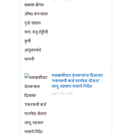
थकबाकीदार शेतकऱ्यांना दिलासा!
‘एकरकमी कर्ज परतफेड योजना’
लागू; सहकार मंत्र्यांचे निर्देश
April 09, 2026