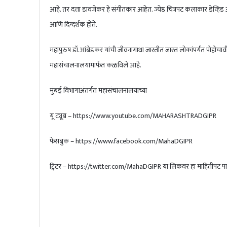
आहे. तर दत्ता डावजेकर हे संगीतकार आहेत. ज्येष्ठ चित्रपट कलाकार डेव्हिड अब
आणि दिग्दर्शक होते.
महापुरुष डॉ.आंबेडकर यांची जीवनागाथा जास्तीत जास्त लोकांपर्यंत पोहोचाव
महासंचालनालयामार्फत कळविले आहे.
मुंबई विभागाअंतर्गत महासंचालनालयाच्या
यू ट्यूब – https://www.youtube.com/MAHARASHTRADGIPR
फेसबुक – https://www.facebook.com/MahaDGIPR
ट्विटर – https://twitter.com/MahaDGIPR या लिंकवर हा माहितीपट पा