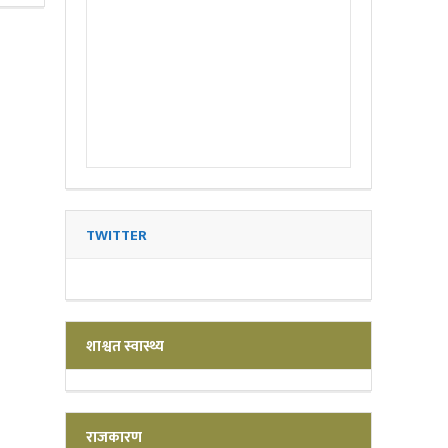
TWITTER
शाश्वत स्वास्थ्य
राजकारण