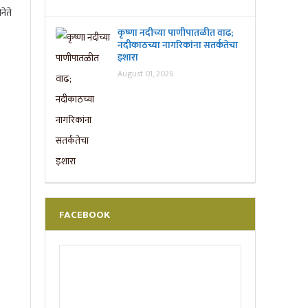
नेते
कृष्णा नदीच्या पाणीपातळीत वाढ;
नदीकाठच्या नागरिकांना सतर्कतेचा
इशारा
August 01, 2026
FACEBOOK