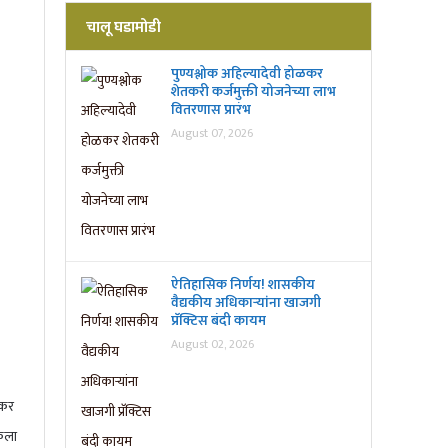
चालू घडामोडी
पुण्यश्लोक अहिल्यादेवी होळकर
शेतकरी कर्जमुक्ती योजनेच्या लाभ
वितरणास प्रारंभ
August 07, 2026
ऐतिहासिक निर्णय! शासकीय
वैद्यकीय अधिकाऱ्यांना खाजगी
प्रॅक्टिस बंदी कायम
August 02, 2026
ुकर
केला