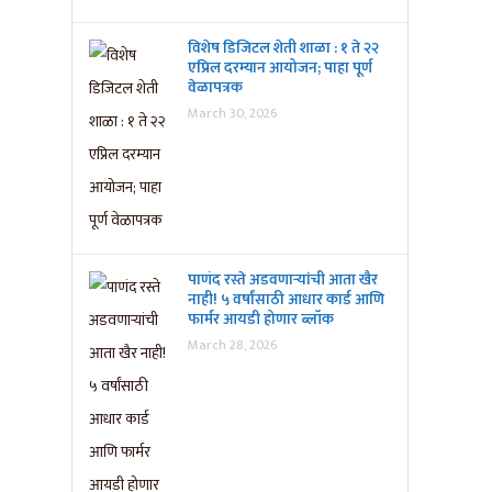
विशेष डिजिटल शेती शाळा : १ ते २२
एप्रिल दरम्यान आयोजन; पाहा पूर्ण
वेळापत्रक
March 30, 2026
पाणंद रस्ते अडवणाऱ्यांची आता खैर
नाही! ५ वर्षांसाठी आधार कार्ड आणि
फार्मर आयडी होणार ब्लॉक
March 28, 2026