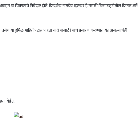
्राहम या चित्रपटाचे निवेदक होते. दिग्दर्शक नामदेव व्हटकर हे मराठी चित्रपटसृष्टीतील दिग्गज अभि
ी तसेच या दुर्मिळ माहितीपटास पाहता यावे यासाठी याचे प्रसारण करण्यात येत असल्याचेही
हता येईल.