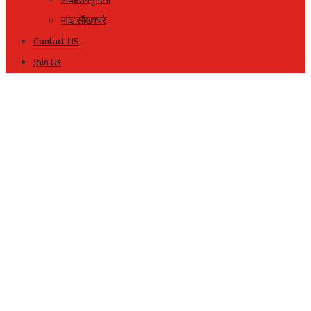
नांदा सौख्यभरे
Contact US
Join Us