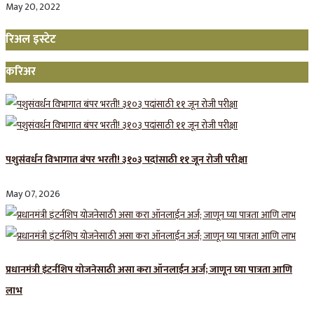
May 20, 2022
रिअल इस्टेट
करिअर
पशुसंवर्धन विभागात बंपर भरती! ३१०३ पदांसाठी ११ जून रोजी परीक्षा
May 07, 2026
प्रधानमंत्री इंटर्नशिप योजनेसाठी असा करा ऑनलाईन अर्ज; जाणून घ्या पात्रता आणि
लाभ