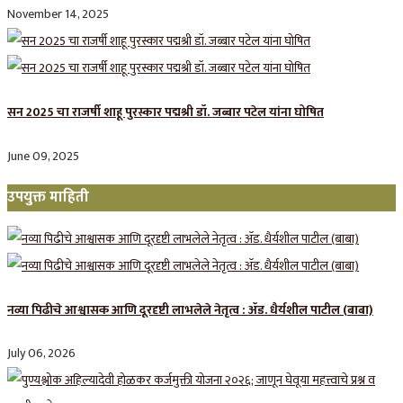
November 14, 2025
सन 2025 चा राजर्षी शाहू पुरस्कार प‌द्मश्री डॉ. जब्बार पटेल यांना घोषित
June 09, 2025
उपयुक्त माहिती
नव्या पिढीचे आश्वासक आणि दूरदृष्टी लाभलेले नेतृत्व : ॲड. धैर्यशील पाटील (बाबा)
July 06, 2026