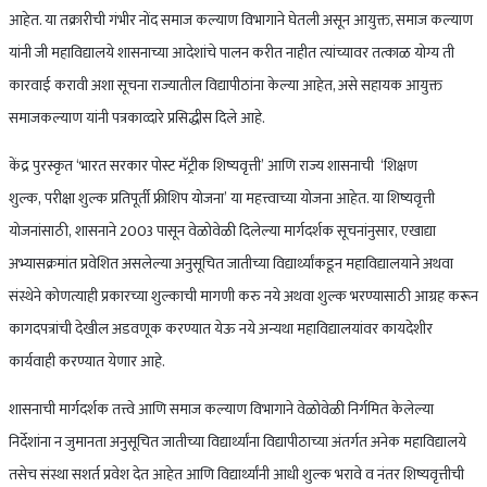
आहेत. या तक्रारीची गंभीर नोंद समाज कल्याण विभागाने घेतली असून आयुक्त, समाज कल्याण
यांनी जी महाविद्यालये शासनाच्या आदेशांचे पालन करीत नाहीत त्यांच्यावर तत्काळ योग्य ती
कारवाई करावी अशा सूचना राज्यातील विद्यापीठांना केल्या आहेत, असे सहायक आयुक्त
समाजकल्याण यांनी पत्रकाव्दारे प्रसिद्धीस दिले आहे.
केंद्र पुरस्कृत ‘भारत सरकार पोस्ट मॅट्रीक शिष्यवृत्ती’ आणि राज्य शासनाची ‘शिक्षण
शुल्क, परीक्षा शुल्क प्रतिपूर्ती फ्रीशिप योजना’ या महत्त्वाच्या योजना आहेत. या शिष्यवृत्ती
योजनांसाठी, शासनाने 2003 पासून वेळोवेळी दिलेल्या मार्गदर्शक सूचनांनुसार, एखाद्या
अभ्यासक्रमांत प्रवेशित असलेल्या अनुसूचित जातीच्या विद्यार्थ्यांकडून महाविद्यालयाने अथवा
संस्थेने कोणत्याही प्रकारच्या शुल्काची मागणी करु नये अथवा शुल्क भरण्यासाठी आग्रह करून
कागदपत्रांची देखील अडवणूक करण्यात येऊ नये अन्यथा महाविद्यालयांवर कायदेशीर
कार्यवाही करण्यात येणार आहे.
शासनाची मार्गदर्शक तत्त्वे आणि समाज कल्याण विभागाने वेळोवेळी निर्गमित केलेल्या
निर्देशांना न जुमानता अनुसूचित जातीच्या विद्यार्थ्यांना विद्यापीठाच्या अंतर्गत अनेक महाविद्यालये
तसेच संस्था सशर्त प्रवेश देत आहेत आणि विद्यार्थ्यांनी आधी शुल्क भरावे व नंतर शिष्यवृत्तीची