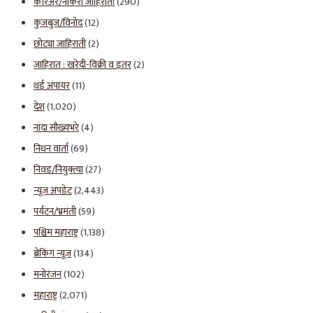
करिअर/नोकरी जाहिराती
(290)
कुजबुज/विनोद
(12)
छोट्या जाहिराती
(2)
जाहिरात : खरेदी-विक्री व इतर
(2)
थर्ड अंपायर
(11)
देश
(1,020)
नांदा सौख्यभरे
(4)
निधन वार्ता
(69)
निवड/नियुक्त्या
(27)
न्यूज अपडेट
(2,443)
पर्यटन/भ्रमंती
(59)
पश्चिम महाराष्ट्र
(1,138)
ब्रेकिंग न्यूज
(134)
मनोरंजन
(102)
महाराष्ट्र
(2,071)