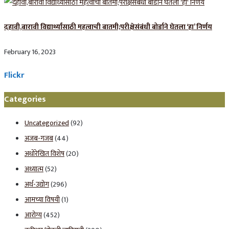
दहावी,बारावी विद्यार्थ्यांसाठी महत्वाची बातमी;परीक्षेसंबंधी बोर्डाने घेतला ‘हा’ निर्णय
February 16, 2023
Flickr
Categories
Uncategorized
(92)
अजब-गजब
(44)
अधोरेखित विशेष
(20)
अध्यात्म
(52)
अर्थ-उद्योग
(296)
आमच्या विषयी
(1)
आरोग्य
(452)