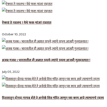
ऐकावं ते नवलच ! येथे फक्त मांजरं राहतात
October 10, 2022
अजब गजब । भारतातील ही अज्ञात रहस्ये,ज्यांचे रहस्य आजही गुलदस्त्यात !
July 05, 2022
दिवसातून दोनदा गायब होते हे अनोखे शिव मंदिर,जाणून घ्या काय आहे त्यामागचे रहस्य