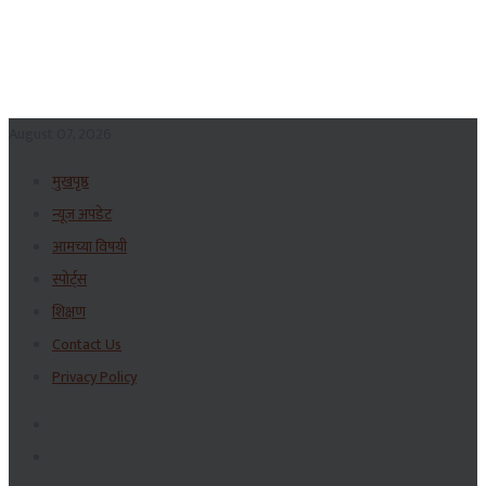
August 07, 2026
मुखपृष्ठ
न्यूज अपडेट
आमच्या विषयी
स्पोर्ट्स
शिक्षण
Contact Us
Privacy Policy