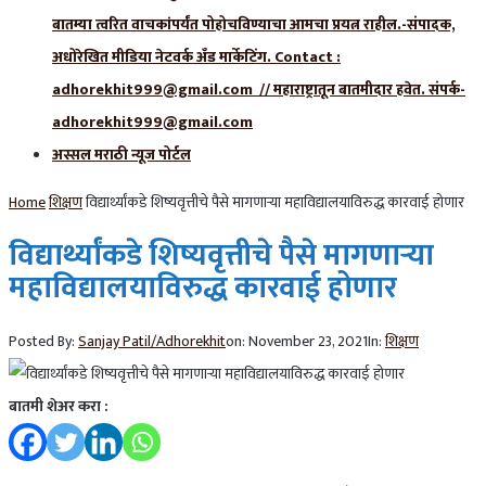
बातम्या त्वरित वाचकांपर्यंत पोहोचविण्याचा आमचा प्रयत्न राहील.-संपादक,
अधोरेखित मीडिया नेटवर्क अँड मार्केटिंग. Contact :
adhorekhit999@gmail.com // महाराष्ट्रातून बातमीदार हवेत. संपर्क-
adhorekhit999@gmail.com
अस्सल मराठी न्यूज पोर्टल
Home
शिक्षण
विद्यार्थ्यांकडे शिष्यवृत्तीचे पैसे मागणाऱ्या महाविद्यालयाविरुद्ध कारवाई होणार
विद्यार्थ्यांकडे शिष्यवृत्तीचे पैसे मागणाऱ्या
महाविद्यालयाविरुद्ध कारवाई होणार
Posted By:
Sanjay Patil/Adhorekhit
on:
November 23, 2021
In:
शिक्षण
बातमी शेअर करा :