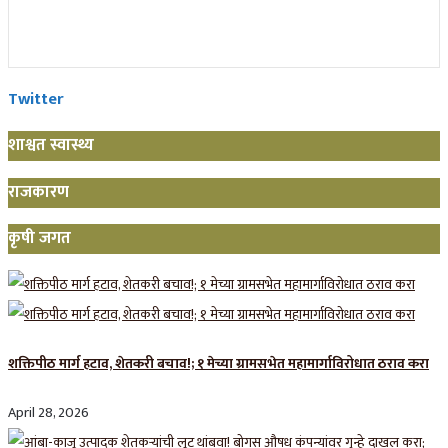
Twitter
शाश्वत स्वास्थ्य
राजकारण
कृषी जगत
शक्तिपीठ मार्ग हटाव, शेतकरी बचाव!; १ मेच्या ग्रामसभेत महामार्गाविरोधात ठराव करा
April 28, 2026