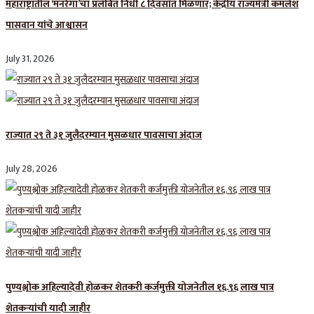
महाराष्ट्रातील ‘मनरेगा’चा प्रलंबित निधी ८ दिवसांत मिळणार; केंद्रीय राज्यमंत्री कमलेश
पासवान यांचे आश्वासन
July 31, 2026
राज्यात २९ ते ३१ जुलैदरम्यान मुसळधार पावसाचा अंदाज
July 28, 2026
पुण्यश्लोक अहिल्यादेवी होळकर शेतकरी कर्जमुक्ती योजनेतील १६.९६ लाख पात्र
शेतकऱ्यांची यादी जाहीर