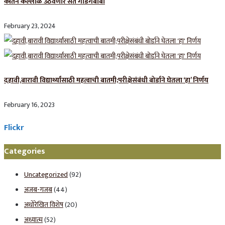
कीर्तन कल्लोळ उठवणारे संत गाडगेबाबा
February 23, 2024
दहावी,बारावी विद्यार्थ्यांसाठी महत्वाची बातमी;परीक्षेसंबंधी बोर्डाने घेतला ‘हा’ निर्णय
February 16, 2023
Flickr
Categories
Uncategorized
(92)
अजब-गजब
(44)
अधोरेखित विशेष
(20)
अध्यात्म
(52)