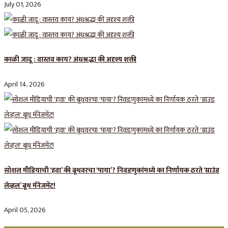
July 01, 2026
काळी जादू : वास्तव काय? अंधश्रद्धा की अदृश्य शक्ती
April 14, 2026
सोशल मीडियाची ‘हवा’ की बूथवरचा ‘पाया’? निवडणुकांमध्ये का निर्णायक ठरते ‘ग्राउंड
लेव्हल’ बूथ मॅनेजमेंट!
April 05, 2026