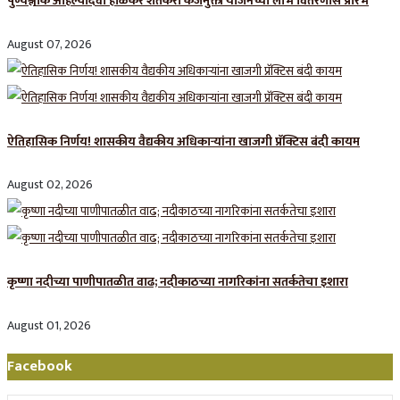
पुण्यश्लोक अहिल्यादेवी होळकर शेतकरी कर्जमुक्ती योजनेच्या लाभ वितरणास प्रारंभ
August 07, 2026
ऐतिहासिक निर्णय! शासकीय वैद्यकीय अधिकाऱ्यांना खाजगी प्रॅक्टिस बंदी कायम
August 02, 2026
कृष्णा नदीच्या पाणीपातळीत वाढ; नदीकाठच्या नागरिकांना सतर्कतेचा इशारा
August 01, 2026
Facebook