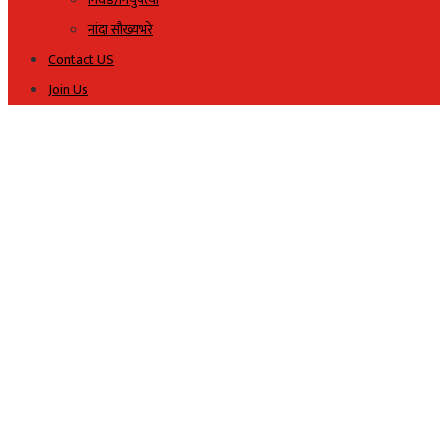
नांदा सौख्यभरे
Contact US
Join Us