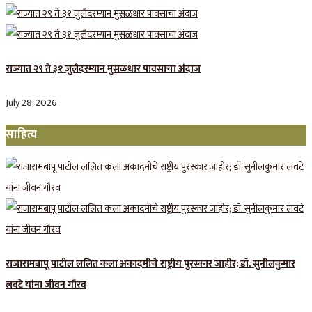
राज्यात २९ ते ३१ जुलैदरम्यान मुसळधार पावसाचा अंदाज
July 28, 2026
साहित्य
राजारामबापू पाटील ललित कला अकादमीचे राष्ट्रीय पुरस्कार जाहीर; डॉ. सुनीलकुमार
लवटे यांना जीवन गौरव