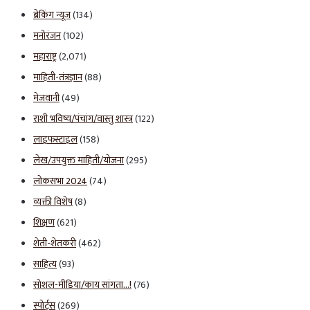
ब्रेकिंग न्यूज
(134)
मनोरंजन
(102)
महाराष्ट्र
(2,071)
माहिती-तंत्रज्ञान
(88)
मेजवानी
(49)
राशी भविष्य/पंचांग/वास्तु शास्त्र
(122)
लाइफस्टाइल
(158)
लेख/उपयुक्त माहिती/योजना
(295)
लोकसभा 2024
(74)
व्यक्ती विशेष
(8)
शिक्षण
(621)
शेती-शेतकरी
(462)
साहित्य
(93)
सोशल-मीडिया/काय सांगता…!
(76)
स्पोर्ट्स
(269)