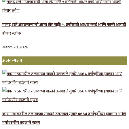
पाणंद रस्ते अडवणाऱ्यांची आता खैर नाही! ५ वर्षांसाठी आधार कार्ड आणि फार्मर आयडी
होणार ब्लॉक
March 28, 2026
अजब-गजब
कास पठारावरील तलावाच्या गाळाने उलगडले सुमारे 8664 वर्षांपूर्वीच्या हवामान आणि
पर्यावरणीय बदलांचे रहस्य