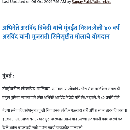
Last Updated on 06 Oct 2021 7:16 AM by
Sanjay Patil/Adhorekhit
अभिनेते अरविंद त्रिवेदी यांचे मुंबईत निधन;गेली ४० वर्ष
अरविंद यांनी गुजराती सिनेसृष्टीत मोलाचे योगदान
मुंबई :
टीव्हीवरील लोकप्रिय मालिका
‘रामायण’ या लोकप्रिय पौराणिक मालिकेत रावणाची
प्रमुख भुमिका साकारणारे ज्येष्ठ अभिनेते अरविंद त्रिवेदी यांचे निधन झाले. ते ८२ वर्षांचे होते.
गेल्या अनेक दिवसांपासून प्रकृती चिंताजनक होती.मंगळवारी रात्री उशिरा त्यांना ह्यदयविकाराचा
इटका आला. त्यांच्यावर उपचार सुरू करण्यात आले मात्र त्यांच्या अवयवांनी काम करणे बंद
केले आणि मंगळवारी रात्री उशिरा त्यांची प्राणज्योत मालवली.