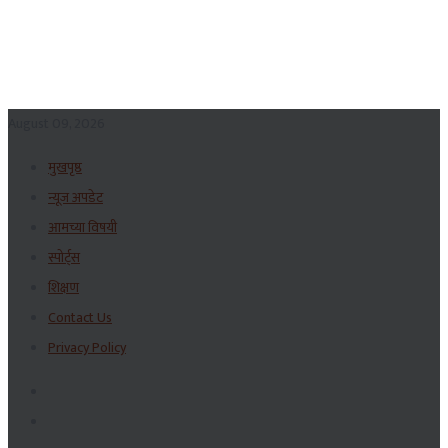
August 09, 2026
मुखपृष्ठ
न्यूज अपडेट
आमच्या विषयी
स्पोर्ट्स
शिक्षण
Contact Us
Privacy Policy