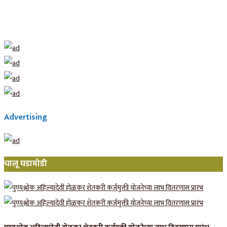
Advertising
चालू घडामोडी