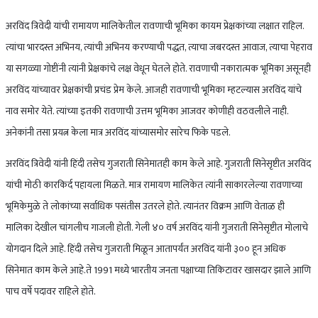
अरविंद त्रिवेदी यांची रामायण मालिकेतील रावणाची भूमिका कायम प्रेक्षकांच्या लक्षात राहिल.
त्यांचा भारदस्त अभिनय, त्यांची अभिनय करण्याची पद्धत, त्याचा जबरदस्त आवाज, त्याचा पेहराव
या सगळ्या गोष्टींनी त्यांनी प्रेक्षकांचे लक्ष वेधून घेतले होते. रावणाची नकारात्मक भूमिका असूनही
अरविंद यांच्यावर प्रेक्षकांची प्रचंड प्रेम केले. आजही रावणाची भूमिका म्हटल्यास अरविंद यांचे
नाव समोर येते. त्यांच्या इतकी रावणाची उत्तम भूमिका आजवर कोणीही वठवलीले नाही.
अनेकांनी तसा प्रयत्न केला मात्र अरविंद यांच्यासमोर सारेच फिके पडले.
अरविंद त्रिवेदी यांनी हिंदी तसेच गुजराती सिनेमातही काम केले आहे. गुजराती सिनेसृष्टीत अरविंद
यांची मोठी कारकिर्द पहायला मिळते. मात्र रामायण मालिकेत त्यांनी साकारलेल्या रावणाच्या
भूमिकेमुळे ते लोकांच्या सर्वाधिक पसंतीस उतरले होते. त्यानंतर विक्रम आणि वेताळ ही
मालिका देखील चांगलीच गाजली होती. गेली ४० वर्ष अरविंद यांनी गुजराती सिनेसृष्टीत मोलाचे
योगदान दिले आहे. हिंदी तसेच गुजराती मिळून आतापर्यंत अरविंद यांनी ३०० हून अधिक
सिनेमात काम केले आहे.ते 1991 मध्ये भारतीय जनता पक्षाच्या तिकिटावर खासदार झाले आणि
पाच वर्षे पदावर राहिले होते.