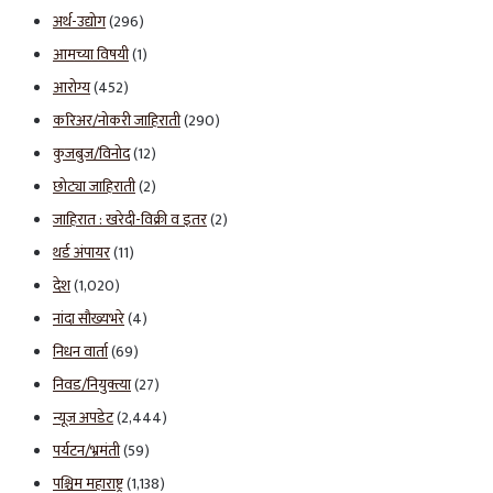
अर्थ-उद्योग
(296)
आमच्या विषयी
(1)
आरोग्य
(452)
करिअर/नोकरी जाहिराती
(290)
कुजबुज/विनोद
(12)
छोट्या जाहिराती
(2)
जाहिरात : खरेदी-विक्री व इतर
(2)
थर्ड अंपायर
(11)
देश
(1,020)
नांदा सौख्यभरे
(4)
निधन वार्ता
(69)
निवड/नियुक्त्या
(27)
न्यूज अपडेट
(2,444)
पर्यटन/भ्रमंती
(59)
पश्चिम महाराष्ट्र
(1,138)