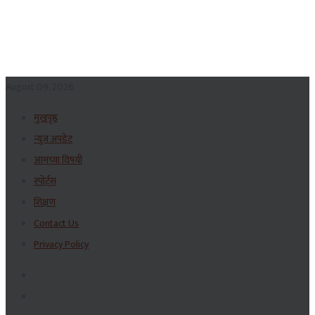
August 09, 2026
मुखपृष्ठ
न्यूज अपडेट
आमच्या विषयी
स्पोर्ट्स
शिक्षण
Contact Us
Privacy Policy