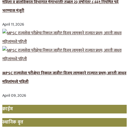
महिला व बालविकास विभागात मेगाभरती! तब्बल २३ वर्षांनंतर ८,६६९ नियमित पदे
भरण्यास मंजुरी
April 11, 2026
MPSC राज्यसेवा परीक्षेचा निकाल जाहीर! विजय लामकाने राज्यात प्रथम; आरती जाधव
महिलांमध्ये पहिली
April 09, 2026
क्राईम
स्थानिक वृत्त