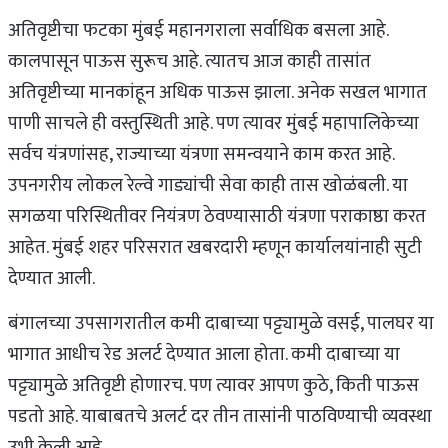
अतिवृष्टीचा फटका मुंबई महानगराला सर्वाधिक बसला आहे.
कालपासून पाऊस सुरूच आहे. त्यातच आज काही तासांत
अतिवृष्टीच्या मानकांहून अधिक पाऊस झाला. अनेक सखल भागात
पाणी साचले ही वस्तुस्थिती आहे. पण त्यावर मुंबई महापालिकेच्या
सर्वच यंत्रणांसह, राज्याच्या यंत्रणा समन्वयाने काम करत आहे.
उपनगरीय लोकल रेल्वे गाड्यांची सेवा काही तास खोळंबली. या
सगळया परिस्थितीवर नियंत्रण ठेवण्यासाठी यंत्रणा पराकाष्ठा करत
आहेत. मुंबई शहर परिसरात खबरदारी म्हणून कार्यालयांनाही सुटी
देण्यात आली.
बंगालच्या उपसागरातील कमी दाबाच्या पट्ट्यामुळे वसई, पालघर या
भागात आधीच रेड अलर्ट देण्यात आला होता. कमी दाबाच्या या
पट्ट्यामुळे अतिवृष्टी होणारच. पण त्यावर आपण कुठे, किती पाऊस
पडतो आहे. याबाबतचे अलर्ट दर तीन तासांनी पाठविण्याची व्यवस्था
उभी केली आहे.