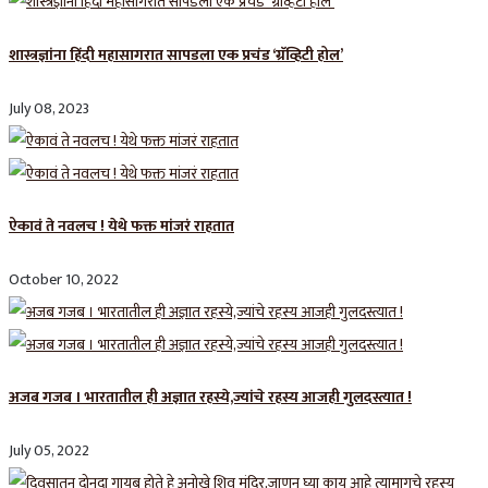
शास्त्रज्ञांना हिंदी महासागरात सापडला एक प्रचंड ‘ग्रॅव्हिटी होल’
July 08, 2023
ऐकावं ते नवलच ! येथे फक्त मांजरं राहतात
October 10, 2022
अजब गजब । भारतातील ही अज्ञात रहस्ये,ज्यांचे रहस्य आजही गुलदस्त्यात !
July 05, 2022