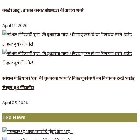
काळी जादू : वास्तव काय? अंधश्रद्धा की अदृश्य शक्ती
April 14, 2026
सोशल मीडियाची ‘हवा’ की बूथवरचा ‘पाया’? निवडणुकांमध्ये का निर्णायक ठरते ‘ग्राउंड
लेव्हल’ बूथ मॅनेजमेंट!
April 05, 2026
Top News