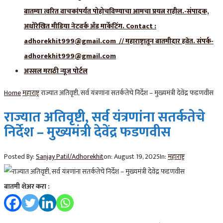
बातम्या त्वरित वाचकांपर्यंत पोहोचविण्याचा आमचा प्रयत्न राहील.-संपादक,
अधोरेखित मीडिया नेटवर्क अँड मार्केटिंग. Contact :
adhorekhit999@gmail.com // महाराष्ट्रातून बातमीदार हवेत. संपर्क-
adhorekhit999@gmail.com
अस्सल मराठी न्यूज पोर्टल
Home
महाराष्ट्र
राज्यात अतिवृष्टी, सर्व यंत्रणांना सतर्कतेचे निर्देश – मुख्यमंत्री देवेंद्र फडणवीस
राज्यात अतिवृष्टी, सर्व यंत्रणांना सतर्कतेचे
निर्देश – मुख्यमंत्री देवेंद्र फडणवीस
Posted By:
Sanjay Patil/Adhorekhit
on:
August 19, 2025
In:
महाराष्ट्र
बातमी शेअर करा :