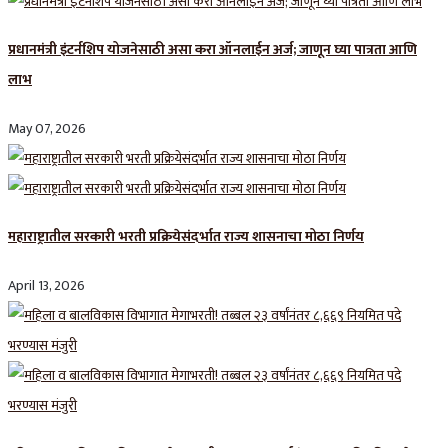
प्रधानमंत्री इंटर्नशिप योजनेसाठी असा करा ऑनलाईन अर्ज; जाणून घ्या पात्रता आणि
लाभ
May 07, 2026
महाराष्ट्रातील सरकारी भरती प्रक्रियेसंदर्भात राज्य शासनाचा मोठा निर्णय
April 13, 2026