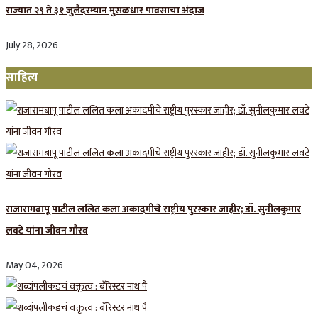
राज्यात २९ ते ३१ जुलैदरम्यान मुसळधार पावसाचा अंदाज
July 28, 2026
साहित्य
राजारामबापू पाटील ललित कला अकादमीचे राष्ट्रीय पुरस्कार जाहीर; डॉ. सुनीलकुमार
लवटे यांना जीवन गौरव
May 04, 2026