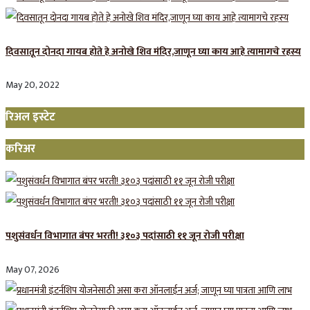
दिवसातून दोनदा गायब होते हे अनोखे शिव मंदिर,जाणून घ्या काय आहे त्यामागचे रहस्य
May 20, 2022
रिअल इस्टेट
करिअर
पशुसंवर्धन विभागात बंपर भरती! ३१०३ पदांसाठी ११ जून रोजी परीक्षा
May 07, 2026