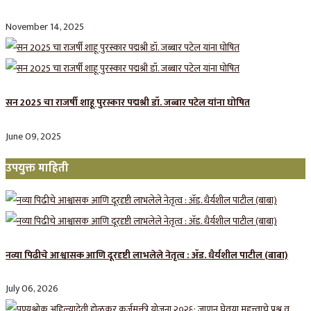
November 14, 2025
सन 2025 चा राजर्षी शाहू पुरस्कार प‌द्मश्री डॉ. जब्बार पटेल यांना घोषित
June 09, 2025
उपयुक्त माहिती
नव्या पिढीचे आश्वासक आणि दूरदृष्टी लाभलेले नेतृत्व : ॲड. धैर्यशील पाटील (बाबा)
July 06, 2026