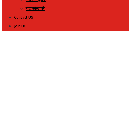
नांदा सौख्यभरे
Contact US
Join Us