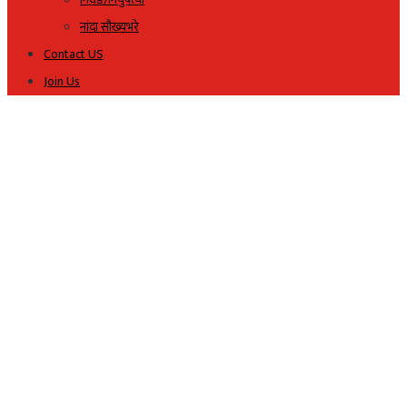
नांदा सौख्यभरे
Contact US
Join Us