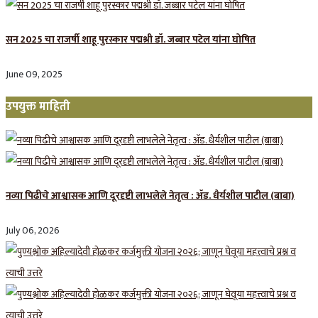
सन 2025 चा राजर्षी शाहू पुरस्कार प‌द्मश्री डॉ. जब्बार पटेल यांना घोषित
June 09, 2025
उपयुक्त माहिती
नव्या पिढीचे आश्वासक आणि दूरदृष्टी लाभलेले नेतृत्व : ॲड. धैर्यशील पाटील (बाबा)
July 06, 2026