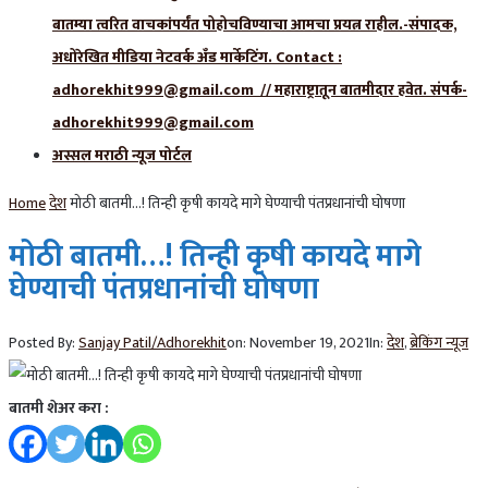
बातम्या त्वरित वाचकांपर्यंत पोहोचविण्याचा आमचा प्रयत्न राहील.-संपादक,
अधोरेखित मीडिया नेटवर्क अँड मार्केटिंग. Contact :
adhorekhit999@gmail.com // महाराष्ट्रातून बातमीदार हवेत. संपर्क-
adhorekhit999@gmail.com
अस्सल मराठी न्यूज पोर्टल
Home
देश
मोठी बातमी…! तिन्ही कृषी कायदे मागे घेण्याची पंतप्रधानांची घोषणा
मोठी बातमी…! तिन्ही कृषी कायदे मागे
घेण्याची पंतप्रधानांची घोषणा
Posted By:
Sanjay Patil/Adhorekhit
on:
November 19, 2021
In:
देश
,
ब्रेकिंग न्यूज
बातमी शेअर करा :