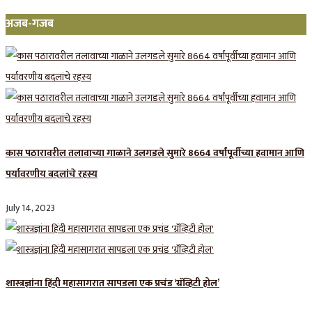
अजब-गजब
कास पठारावरील तलावाच्या गाळाने उलगडले सुमारे 8664 वर्षांपूर्वीच्या हवामान आणि
पर्यावरणीय बदलांचे रहस्य
July 14, 2023
शास्त्रज्ञांना हिंदी महासागरात सापडला एक प्रचंड ‘ग्रॅव्हिटी होल’