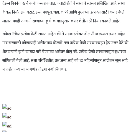
देऊन पिकांचा खर्च कमी करू शकतात. कंत्राटी शेतीचे सध्याचे स्वरूप अलिखित आहे. सध्या
केवळ निर्यातक्षम बटाटे, ऊस, कापूस, चहा, कॉफी आणि फुलांच्या उत्पादनासाठी करार केले
जातात. काही राज्यांनी सध्याच्या कृषी कायद्यानुसार करार शेतीसाठी नियम बनवले आहेत.
राकेश टिकैत प्रत्येक वेळी सांगत आहेत की ते सरकारसोबत बोलणी करण्यास तयार आहेत.
मात्र सरकारने कोणत्याही अटींशिवाय बोलावे. पण प्रत्येक वेळी सरकारकडून हेच ​​उत्तर येते की
शेतकर्‍यांनी कृषी कायदा मागे घेण्याच्या अटीवर बोलू नये. प्रत्येक वेळी सरकारकडून सुधारणा
सांगितली गेली आहे. अशा परिस्थितीत, प्रश्न असा आहे की 10 महिन्यांपासून आंदोलन सूरू आहे.
मात्र शेतकऱ्यांच्या मागणीर तोडगा कधी निघणार.