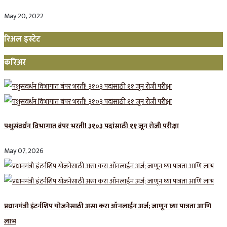
May 20, 2022
रिअल इस्टेट
करिअर
पशुसंवर्धन विभागात बंपर भरती! ३१०३ पदांसाठी ११ जून रोजी परीक्षा
May 07, 2026
प्रधानमंत्री इंटर्नशिप योजनेसाठी असा करा ऑनलाईन अर्ज; जाणून घ्या पात्रता आणि
लाभ