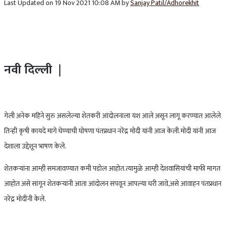
Last Updated on 19 Nov 2021 10:08 AM by
Sanjay Patil/Adhorekhit
नवी दिल्ली |
गेली अनेक महिने सुरु असलेल्या शेतकरी आंदोलनाला यश आले असून लागू करण्यात आलेले
तिन्ही कृषी कायदे मागे घेण्याची घोषणा पंतप्रधान नरेंद्र मोदी यांनी आज केली.मोदी यांनी आज
देशाला उद्देशून भाषण केले.
शेतकऱ्यांना आम्ही समजावण्यात कमी पडोल आहोत.त्यामुळे आम्ही देशवासियांची माफी मागत
आहोत असे सांगून शेतकऱ्यांनी आता आंदोलन संपवून आपल्या घरी जावे,असे आवाहन पंतप्रधान
नरेंद्र मोदींनी केले.