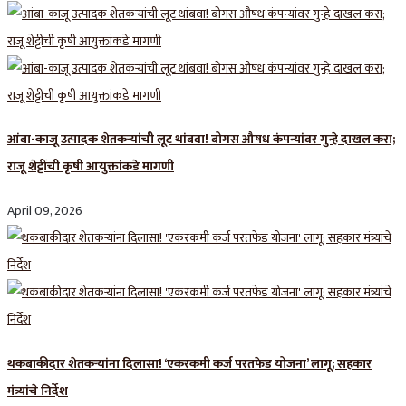
आंबा-काजू उत्पादक शेतकऱ्यांची लूट थांबवा! बोगस औषध कंपन्यांवर गुन्हे दाखल करा;
राजू शेट्टींची कृषी आयुक्तांकडे मागणी
April 09, 2026
थकबाकीदार शेतकऱ्यांना दिलासा! ‘एकरकमी कर्ज परतफेड योजना’ लागू; सहकार
मंत्र्यांचे निर्देश