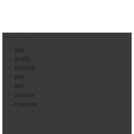
August 08, 2026
मुखपृष्ठ
न्यूज अपडेट
आमच्या विषयी
स्पोर्ट्स
शिक्षण
Contact Us
Privacy Policy