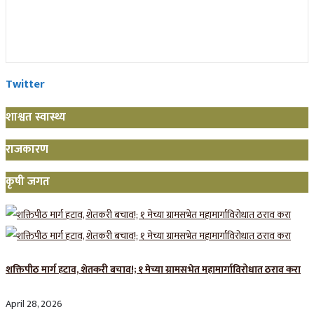
Twitter
शाश्वत स्वास्थ्य
राजकारण
कृषी जगत
शक्तिपीठ मार्ग हटाव, शेतकरी बचाव!; १ मेच्या ग्रामसभेत महामार्गाविरोधात ठराव करा
April 28, 2026