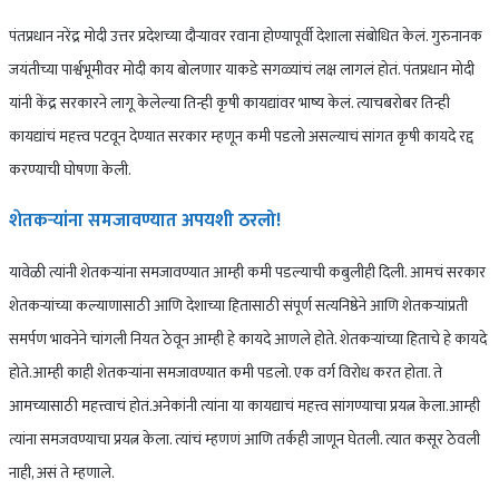
पंतप्रधान नरेंद्र मोदी उत्तर प्रदेशच्या दौऱ्यावर रवाना होण्यापूर्वी देशाला संबोधित केलं. गुरुनानक
जयंतीच्या पार्श्वभूमीवर मोदी काय बोलणार याकडे सगळ्यांचं लक्ष लागलं होतं. पंतप्रधान मोदी
यांनी केंद्र सरकारने लागू केलेल्या तिन्ही कृषी कायद्यांवर भाष्य केलं. त्याचबरोबर तिन्ही
कायद्यांचं महत्त्व पटवून देण्यात सरकार म्हणून कमी पडलो असल्याचं सांगत कृषी कायदे रद्द
करण्याची घोषणा केली.
शेतकऱ्यांना समजावण्यात अपयशी ठरलो!
यावेळी त्यांनी शेतकऱ्यांना समजावण्यात आम्ही कमी पडल्याची कबुलीही दिली. आमचं सरकार
शेतकऱ्यांच्या कल्याणासाठी आणि देशाच्या हितासाठी संपूर्ण सत्यनिष्ठेने आणि शेतकऱ्यांप्रती
समर्पण भावनेने चांगली नियत ठेवून आम्ही हे कायदे आणले होते. शेतकऱ्यांच्या हिताचे हे कायदे
होते.आम्ही काही शेतकऱ्यांना समजावण्यात कमी पडलो. एक वर्ग विरोध करत होता. ते
आमच्यासाठी महत्त्वाचं होतं.अनेकांनी त्यांना या कायद्याचं महत्त्व सांगण्याचा प्रयत्न केला.आम्ही
त्यांना समजवण्याचा प्रयत्न केला. त्यांचं म्हणणं आणि तर्कही जाणून घेतली. त्यात कसूर ठेवली
नाही, असं ते म्हणाले.