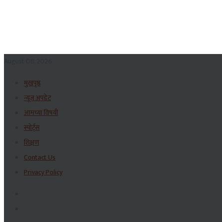
August 08, 2026
मुखपृष्ठ
न्यूज अपडेट
आमच्या विषयी
स्पोर्ट्स
शिक्षण
Contact Us
Privacy Policy