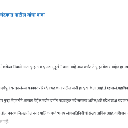
ंद्रकांत पाटील यांचा दावा
ळा निघाले.आता पुन्हा एकदा नवा मुहूर्त निघाला आहे.नव्या वर्षात ते पुन्हा येणार आहेत.हा नवा मुहू
्‍वभूमीवर झालेल्या पत्रकार परिषदेत चंद्रकांत पाटील यांनी हा दावा केला आहे.ते म्हणाले,मह
ुन्हा मेहनतीने आणता येईल.नवीन वर्षात महाराष्ट्रात नवे सरकार असेल,असे प्रदेशाध्यक्ष चंद्रकां
तील. कारण जिल्ह्यातील नगर पालिकांमध्ये भाजप लोकप्रतिनिधींची संख्या अधिक आहे. याशिवाय 
 नाही.