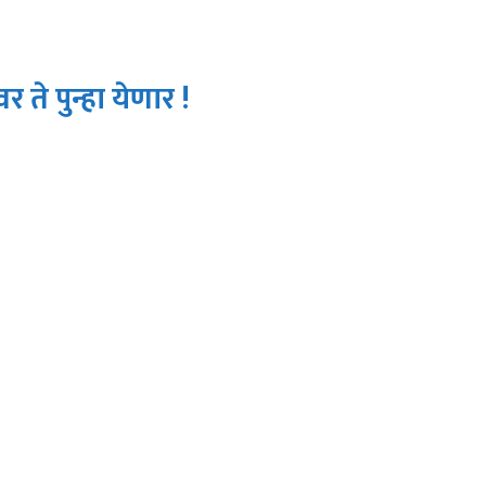
र ते पुन्हा येणार !