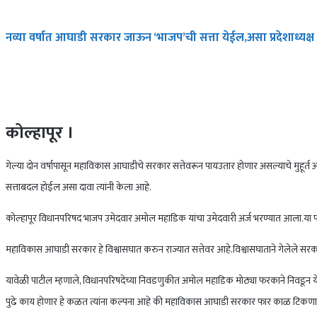
नव्या वर्षात आघाडी सरकार जाऊन ‘भाजप’ची सत्ता येईल,असा प्रदेशाध्यक्ष च
कोल्हापूर ।
गेल्या दोन वर्षापासून महाविकास आघाडीचे सरकार सत्तेवरून पायउतार होणार असल्याचे मुहूर्त अनेकवे
सत्ताबदल होईल असा दावा त्यांनी केला आहे.
कोल्हापूर विधानपरिषद भाजप उमेदवार अमोल महाडिक यांचा उमेदवारी अर्ज भरण्यात आला.या पार्श
महाविकास आघाडी सरकार हे विश्वासघात करुन राज्यात सत्तेवर आहे.विश्वासघाताने गेलेले सरकार प
यावेळी पाटील म्हणाले, विधानपरिषदेच्या निवडणुकीत अमोल महाडिक मोठ्या फरकाने निवडून ये
पुढे काय होणार हे कळत त्यांना कल्पना आहे की महाविकास आघाडी सरकार फार काळ टिकणार