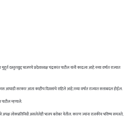
र्त दस्तुरखुद्द भाजपचे प्रदेशाध्यक्ष चंद्रकांत पाटील यांनी काढला आहे.नव्या वर्षात राज्यात
ाविकास आघाडी सरकार आता काहीच दिवसांचे राहिले आहे,नव्या वर्षात राज्यात सत्ताबदल होईल.
त पाटील म्हणाले.
जे अपक्ष लोकप्रतिनिधी असलेलेही भाजप बरोबर येतील. कारण ज्यांना राजकीय भविष्य समजते,