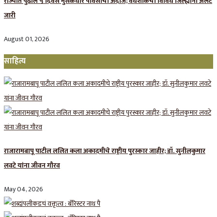
राज्यात पुढील ५ दिवस मुसळधार पावसाचा अंदाज; वेधशाळेचा विविध जिल्ह्यांना अलर्ट
जारी
August 01, 2026
साहित्य
राजारामबापू पाटील ललित कला अकादमीचे राष्ट्रीय पुरस्कार जाहीर; डॉ. सुनीलकुमार
लवटे यांना जीवन गौरव
May 04, 2026