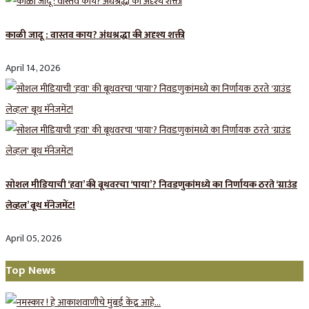
काळी जादू : वास्तव काय? अंधश्रद्धा की अदृश्य शक्ती
April 14, 2026
सोशल मीडियाची ‘हवा’ की बूथवरचा ‘पाया’? निवडणुकांमध्ये का निर्णायक ठरते ‘ग्राउंड
लेव्हल’ बूथ मॅनेजमेंट!
April 05, 2026
Top News