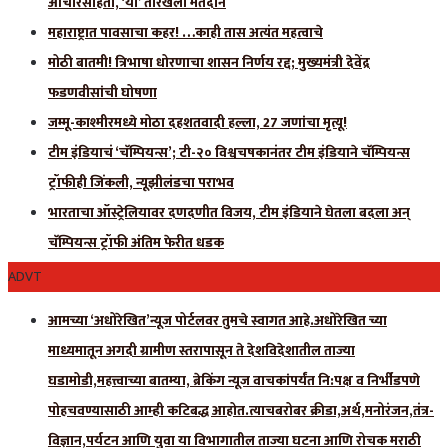
आचारसंहिता, ‘या’ तारखेला मतदान
महाराष्ट्रात पावसाचा कहर! …काही तास अत्यंत महत्वाचे
मोठी बातमी! त्रिभाषा धोरणाचा शासन निर्णय रद्द; मुख्यमंत्री देवेंद्र
फडणवीसांची घोषणा
जम्मू-काश्मीरमध्ये मोठा दहशतवादी हल्ला, 27 जणांचा मृत्यू!
टीम इंडियाचं ‘चॅम्पियन्स’; टी-२० विश्वचषकानंतर टीम इंडियाने चॅम्पियन्स
ट्रॉफीही जिंकली, न्यूझीलंडचा पराभव
भारताचा ऑस्ट्रेलियावर दणदणीत विजय, टीम इंडियाने घेतला बदला अन्
चॅम्पियन्स ट्रॉफी अंतिम फेरीत धडक
ADVT
आमच्या ‘अधोरेखित’न्यूज पोर्टलवर तुमचे स्वागत आहे.अधोरेखित च्या
माध्यमातून अगदी ग्रामीण स्तरापासून ते देशविदेशातील ताज्या
घडामोडी,महत्त्वाच्या बातम्या, ब्रेकिंग न्यूज वाचकांपर्यंत नि:पक्ष व निर्भीडपणे
पोहचवण्यासाठी आम्ही कटिबद्ध आहोत.त्याचबरोबर क्रीडा,अर्थ,मनोरंजन,तंत्र-
विज्ञान,पर्यटन आणि युवा या विभागातील ताज्या घटना आणि रोचक मराठी