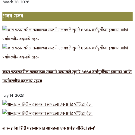
March 28, 2026
अजब-गजब
कास पठारावरील तलावाच्या गाळाने उलगडले सुमारे 8664 वर्षांपूर्वीच्या हवामान आणि
पर्यावरणीय बदलांचे रहस्य
July 14, 2023
शास्त्रज्ञांना हिंदी महासागरात सापडला एक प्रचंड ‘ग्रॅव्हिटी होल’