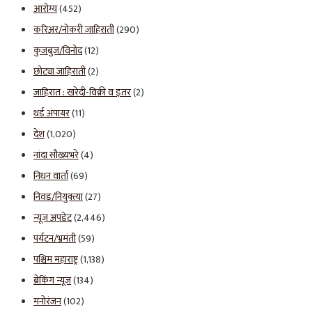
आरोग्य
(452)
करिअर/नोकरी जाहिराती
(290)
कुजबुज/विनोद
(12)
छोट्या जाहिराती
(2)
जाहिरात : खरेदी-विक्री व इतर
(2)
थर्ड अंपायर
(11)
देश
(1,020)
नांदा सौख्यभरे
(4)
निधन वार्ता
(69)
निवड/नियुक्त्या
(27)
न्यूज अपडेट
(2,446)
पर्यटन/भ्रमंती
(59)
पश्चिम महाराष्ट्र
(1,138)
ब्रेकिंग न्यूज
(134)
मनोरंजन
(102)