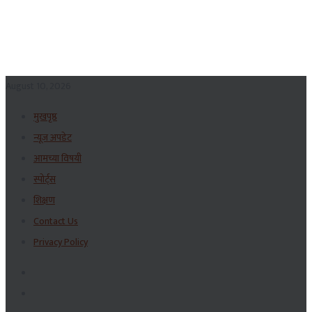
August 10, 2026
मुखपृष्ठ
न्यूज अपडेट
आमच्या विषयी
स्पोर्ट्स
शिक्षण
Contact Us
Privacy Policy