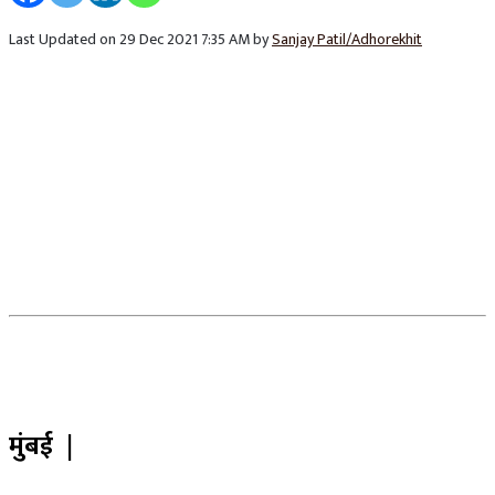
Last Updated on 29 Dec 2021 7:35 AM by
Sanjay Patil/Adhorekhit
मुंबई |