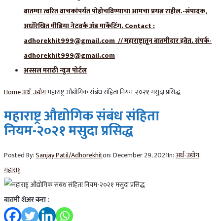
बातम्या त्वरित वाचकांपर्यंत पोहोचविण्याचा आमचा प्रयत्न राहील.-संपादक,
अधोरेखित मीडिया नेटवर्क अँड मार्केटिंग. Contact :
adhorekhit999@gmail.com // महाराष्ट्रातून बातमीदार हवेत. संपर्क-
adhorekhit999@gmail.com
अस्सल मराठी न्यूज पोर्टल
Home
अर्थ-उद्योग
महाराष्ट्र औद्योगिक संबंध संहिता नियम-२०२१ मसुदा प्रसिद्ध
महाराष्ट्र औद्योगिक संबंध संहिता
नियम-२०२१ मसुदा प्रसिद्ध
Posted By:
Sanjay Patil/Adhorekhit
on:
December 29, 2021
In:
अर्थ-उद्योग
,
महाराष्ट्र
बातमी शेअर करा :