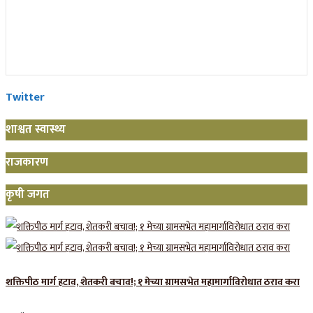
Twitter
शाश्वत स्वास्थ्य
राजकारण
कृषी जगत
शक्तिपीठ मार्ग हटाव, शेतकरी बचाव!; १ मेच्या ग्रामसभेत महामार्गाविरोधात ठराव करा