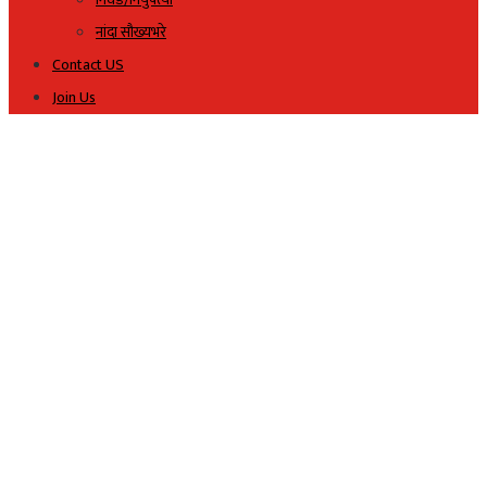
नांदा सौख्यभरे
Contact US
Join Us