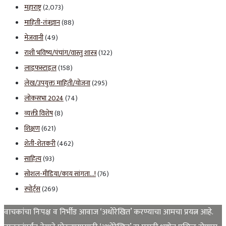
महाराष्ट्र
(2,073)
माहिती-तंत्रज्ञान
(88)
मेजवानी
(49)
राशी भविष्य/पंचांग/वास्तु शास्त्र
(122)
लाइफस्टाइल
(158)
लेख/उपयुक्त माहिती/योजना
(295)
लोकसभा 2024
(74)
व्यक्ती विशेष
(8)
शिक्षण
(621)
शेती-शेतकरी
(462)
साहित्य
(93)
सोशल-मीडिया/काय सांगता…!
(76)
स्पोर्ट्स
(269)
वाचकांचा निःपक्ष व निर्भीड आवाज ‘अधोरेखित’ करण्याचा आमचा प्रयत्न आहे.