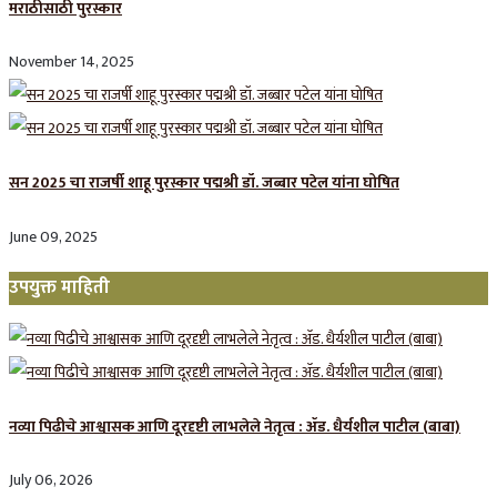
मराठीसाठी पुरस्कार
November 14, 2025
सन 2025 चा राजर्षी शाहू पुरस्कार प‌द्मश्री डॉ. जब्बार पटेल यांना घोषित
June 09, 2025
उपयुक्त माहिती
नव्या पिढीचे आश्वासक आणि दूरदृष्टी लाभलेले नेतृत्व : ॲड. धैर्यशील पाटील (बाबा)
July 06, 2026