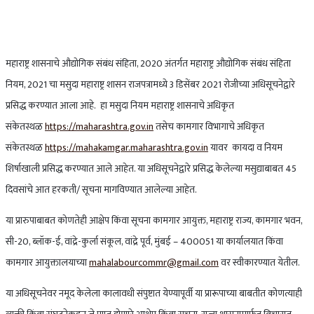
महाराष्ट्र शासनाचे औद्योगिक संबंध संहिता, 2020 अंतर्गत महाराष्ट्र औद्योगिक संबंध संहिता
नियम, 2021 चा मसुदा महाराष्ट्र शासन राजपत्रामध्ये 3 डिसेंबर 2021 रोजीच्या अधिसूचनेद्वारे
प्रसिद्ध करण्यात आला आहे. हा मसुदा नियम महाराष्ट्र शासनाचे अधिकृत
संकेतस्थळ
https://maharashtra.gov.in
तसेच कामगार विभागाचे अधिकृत
संकेतस्थळ
https://mahakamgar.maharashtra.gov.in
यावर कायदा व नियम
शिर्षाखाली प्रसिद्ध करण्यात आले आहेत. या अधिसूचनेद्वारे प्रसिद्ध केलेल्या मसुद्याबाबत 45
दिवसांचे आत हरकती/ सूचना मागविण्यात आलेल्या आहेत.
या प्रारुपाबाबत कोणतेही आक्षेप किंवा सूचना कामगार आयुक्त, महाराष्ट्र राज्य, कामगार भवन,
सी-20, ब्लॉक-ई, वांद्रे-कुर्ला संकूल, वांद्रे पूर्व, मुंबई – 400051 या कार्यालयात किंवा
कामगार आयुक्तालयाच्या
mahalabourcommr@gmail.com
वर स्वीकारण्यात येतील.
या अधिसूचनेवर नमूद केलेला कालावधी संपुष्टात येण्यापूर्वी या प्रारूपाच्या बाबतीत कोणत्याही