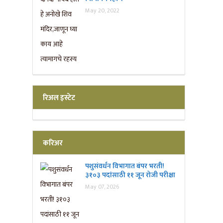
May 20, 2022
रिअल इस्टेट
करिअर
पशुसंवर्धन विभागात बंपर भरती!
३१०३ पदांसाठी ११ जून रोजी परीक्षा
May 07, 2026