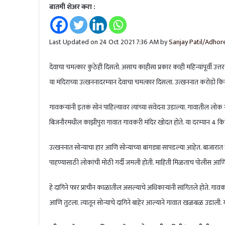
बातमी शेअर करा :
Last Updated on 24 Oct 2021 7:36 AM by
Sanjay Patil/Adhore
देवाचा चमत्कार कुठेही दिसतो. असाच काहीसा प्रकार काही महिन्यांपूर्वी उत्तर
या मंदिराच्या उत्खननादरम्यान देवाचा चमत्कार दिसला. उत्खननात करोडो कि
गावकऱ्यांनी इतकं सोनं पाहिल्यावर त्यांच्या संवेदना उडाल्या. गावातील लोक या
बिजनौरमधील काझीपुरा गावात गावकरी मंदिर खोदत होते. या दरम्यान 4 कि
उत्खननात सोन्याचा हार आणि सोन्याच्या बांगड्या सापडल्या आहेत. बाजारात
पाहण्यासाठी लोकांची मोठी गर्दी जमली होती. माहिती मिळताच पोलीस आणि
हे दागिने फार प्राचीन काळातील असल्याचे अधिकाऱ्यांनी सांगितले होते. ग
आणि तुटला. त्यातून सोन्याचे दागिने बाहेर आल्याने गावात खळबळ उडाली. यानं