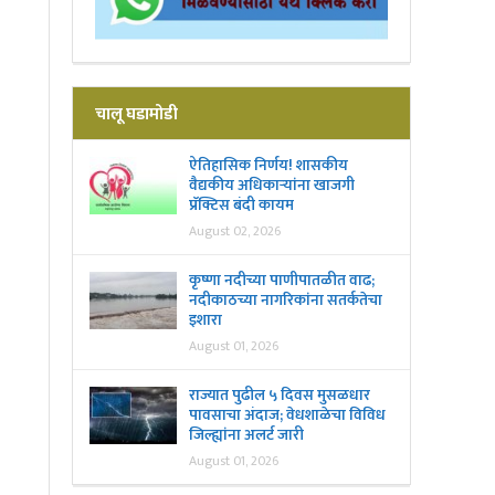
चालू घडामोडी
ऐतिहासिक निर्णय! शासकीय
वैद्यकीय अधिकाऱ्यांना खाजगी
प्रॅक्टिस बंदी कायम
August 02, 2026
कृष्णा नदीच्या पाणीपातळीत वाढ;
नदीकाठच्या नागरिकांना सतर्कतेचा
इशारा
August 01, 2026
राज्यात पुढील ५ दिवस मुसळधार
पावसाचा अंदाज; वेधशाळेचा विविध
जिल्ह्यांना अलर्ट जारी
August 01, 2026