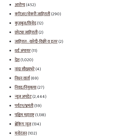
आरोग्य
(452)
करिअर/नोकरी जाहिराती
(290)
कुजबुज/विनोद
(12)
छोट्या जाहिराती
(2)
जाहिरात : खरेदी-विक्री व इतर
(2)
थर्ड अंपायर
(11)
देश
(1,020)
नांदा सौख्यभरे
(4)
निधन वार्ता
(69)
निवड/नियुक्त्या
(27)
न्यूज अपडेट
(2,444)
पर्यटन/भ्रमंती
(59)
पश्चिम महाराष्ट्र
(1,138)
ब्रेकिंग न्यूज
(134)
मनोरंजन
(102)