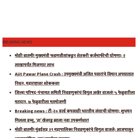
BREAKING NEWS
मोठी बातमी! मुख्यमंत्री फडणवीसांकडून शेतकरी कर्जमाफीची घोषणा; २
लाखापर्यंत मिळणार लाभ
Ajit Pawar Plane Crash : उपमुख्यमंत्री अजित पवारांचे विमान अपघातात
निधन, महाराष्ट्रावर शोककळा
जिल्हा परिषद-पंचायत समिती निवडणुकांचं बिगूल अखेर वाजलं! ५ फेब्रुवारीला
मतदान, ७ फेब्रुवारीला मतमोजणी
Breaking news : टी-२० वर्ल्ड कपसाठी भारतीय संघाची घोषणा; शुभमन
गिलला डच्चू, ‘हा’ खेळाडू झाला नवा उपकर्णधार!
मोठी बातमी! मुंबईसह २९ महापालिका निवडणुकांचे बिगुल वाजले; आजपासून