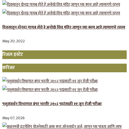
दिवसातून दोनदा गायब होते हे अनोखे शिव मंदिर,जाणून घ्या काय आहे त्यामागचे रहस्य
May 20, 2022
रिअल इस्टेट
करिअर
पशुसंवर्धन विभागात बंपर भरती! ३१०३ पदांसाठी ११ जून रोजी परीक्षा
May 07, 2026