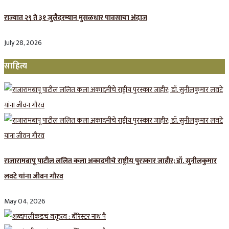
राज्यात २९ ते ३१ जुलैदरम्यान मुसळधार पावसाचा अंदाज
July 28, 2026
साहित्य
राजारामबापू पाटील ललित कला अकादमीचे राष्ट्रीय पुरस्कार जाहीर; डॉ. सुनीलकुमार
लवटे यांना जीवन गौरव
May 04, 2026