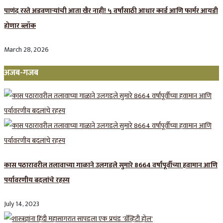
पाणंद रस्ते अडवणाऱ्यांची आता खैर नाही! ५ वर्षांसाठी आधार कार्ड आणि फार्मर आयडी
होणार ब्लॉक
March 28, 2026
अजब-गजब
कास पठारावरील तलावाच्या गाळाने उलगडले सुमारे 8664 वर्षांपूर्वीच्या हवामान आणि
पर्यावरणीय बदलांचे रहस्य
July 14, 2023