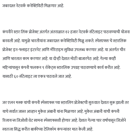
जबरदस्त नेटवर्क कनेक्टिविटी मिळणार आहे.
कंपनीने स्टार लिंक प्रोजेक्ट अंतर्गत अंतराळात १२ हजार नेटवर्क सॅटेलाइट पाठवण्याची योजना
बनवली आहे. यामुळे भारतीयांना जबरदस्त कनेक्टिविटी मिळू शकते. स्पेसएक्स चे स्टारलिंक
प्रोजेक्ट इन-फ्लाइट इंटरनेट आणि मॅरिटाइम सुविधा उपलब्ध करणार आहे. या अंतर्गत चीन
आणि भारतात काम करणार आहे. या दोन्ही देशात मोठी बाजारपेठ आहे. गेल्या काही
महिन्यांपासून कंपनी फलकन ९ रॉकेट्स स्टारलिंक उपग्रह पाठवण्याचे कार्य करीत आहे.
यासाठी ६० सॅटेलाइट ला एकत्र पाठवले जात आहे.
जर एलन मस्क यांची कंपनी स्पेसएक्स च्या स्टारलिंग प्रोजेक्टची सुरुवात देशात सुरू झाली तर
याचे सर्वात जास्त आव्हान मुकेश अंबानी यांना मिळणार आहे. मुकेश अंबानी यांची कंपनी
रिलायन्स जिओशी थेट सामना स्पेसएक्सशी होणार आहे. देशात गेल्या चार वर्षापासून जिओने
स्वतःला सिद्ध करीत बाकीच्या टेलिकॉम कंपन्यांवर मात केली आहे.