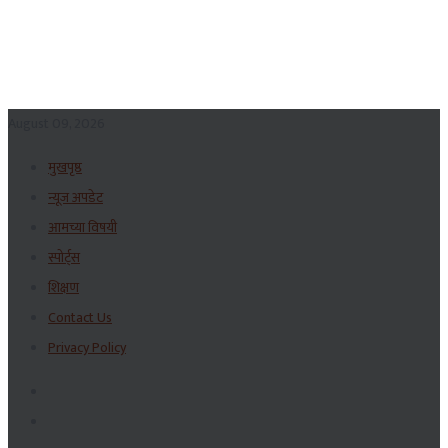
August 09, 2026
मुखपृष्ठ
न्यूज अपडेट
आमच्या विषयी
स्पोर्ट्स
शिक्षण
Contact Us
Privacy Policy