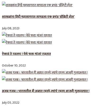
शास्त्रज्ञांना हिंदी महासागरात सापडला एक प्रचंड ‘ग्रॅव्हिटी होल’
July 08, 2023
ऐकावं ते नवलच ! येथे फक्त मांजरं राहतात
October 10, 2022
अजब गजब । भारतातील ही अज्ञात रहस्ये,ज्यांचे रहस्य आजही गुलदस्त्यात !
July 05, 2022