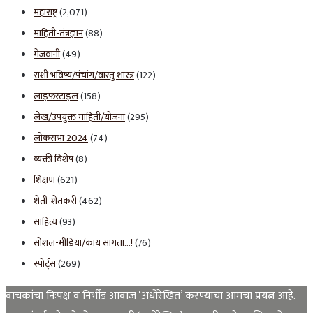
महाराष्ट्र
(2,071)
माहिती-तंत्रज्ञान
(88)
मेजवानी
(49)
राशी भविष्य/पंचांग/वास्तु शास्त्र
(122)
लाइफस्टाइल
(158)
लेख/उपयुक्त माहिती/योजना
(295)
लोकसभा 2024
(74)
व्यक्ती विशेष
(8)
शिक्षण
(621)
शेती-शेतकरी
(462)
साहित्य
(93)
सोशल-मीडिया/काय सांगता…!
(76)
स्पोर्ट्स
(269)
वाचकांचा निःपक्ष व निर्भीड आवाज ‘अधोरेखित’ करण्याचा आमचा प्रयत्न आहे.