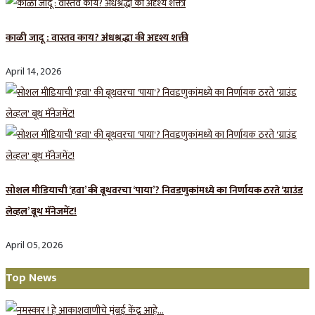
काळी जादू : वास्तव काय? अंधश्रद्धा की अदृश्य शक्ती
April 14, 2026
सोशल मीडियाची ‘हवा’ की बूथवरचा ‘पाया’? निवडणुकांमध्ये का निर्णायक ठरते ‘ग्राउंड
लेव्हल’ बूथ मॅनेजमेंट!
April 05, 2026
Top News