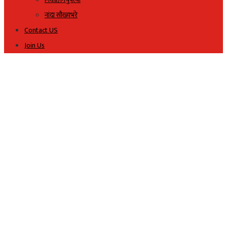
नांदा सौख्यभरे
Contact US
Join Us