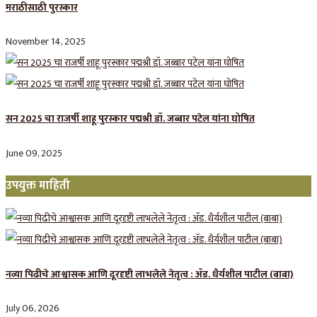
मराठीसाठी पुरस्कार
November 14, 2025
सन 2025 चा राजर्षी शाहू पुरस्कार प‌द्मश्री डॉ. जब्बार पटेल यांना घोषित
June 09, 2025
उपयुक्त माहिती
नव्या पिढीचे आश्वासक आणि दूरदृष्टी लाभलेले नेतृत्व : ॲड. धैर्यशील पाटील (बाबा)
July 06, 2026