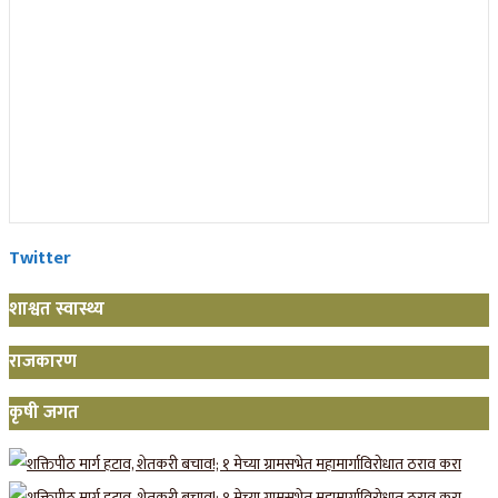
Twitter
शाश्वत स्वास्थ्य
राजकारण
कृषी जगत