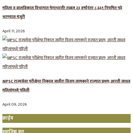
महिला व बालविकास विभागात मेगाभरती! तब्बल २३ वर्षांनंतर ८,६६९ नियमित पदे
भरण्यास मंजुरी
April 11, 2026
MPSC राज्यसेवा परीक्षेचा निकाल जाहीर! विजय लामकाने राज्यात प्रथम; आरती जाधव
महिलांमध्ये पहिली
April 09, 2026
क्राईम
स्थानिक वृत्त