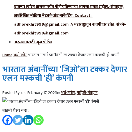
बातम्या त्वरित वाचकांपर्यंत पोहोचविण्याचा आमचा प्रयत्न राहील.-संपादक,
अधोरेखित मीडिया नेटवर्क अँड मार्केटिंग. Contact :
adhorekhit999@gmail.com // महाराष्ट्रातून बातमीदार हवेत. संपर्क-
adhorekhit999@gmail.com
अस्सल मराठी न्यूज पोर्टल
Home
अर्थ-उद्योग
भारतात अंबानींच्या ‘जिओ’ला टक्कर देणार एलन मस्कची ‘ही’ कंपनी
भारतात अंबानींच्या ‘जिओ’ला टक्कर देणार
एलन मस्कची ‘ही’ कंपनी
Posted By:
on:
February 17, 2021
In:
अर्थ-उद्योग
,
माहिती-तंत्रज्ञान
बातमी शेअर करा :