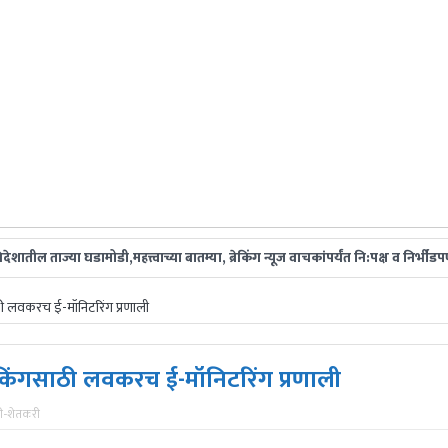
ताज्या घडामोडी,महत्त्वाच्या बातम्या, ब्रेकिंग न्यूज वाचकांपर्यंत नि:पक्ष व निर्भी
ठी लवकरच ई-मॉनिटरिंग प्रणाली
ॅकिंगसाठी लवकरच ई-मॉनिटरिंग प्रणाली
ी-शेतकरी