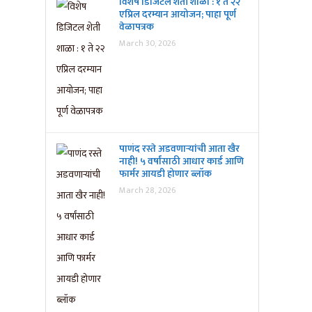
विशेष डिजिटल शेती शाळा : १ ते २२
एप्रिल दरम्यान आयोजन; पाहा पूर्ण
वेळापत्रक
March 30, 2026
पाणंद रस्ते अडवणाऱ्यांची आता खैर
नाही! ५ वर्षांसाठी आधार कार्ड आणि
फार्मर आयडी होणार ब्लॉक
March 28, 2026