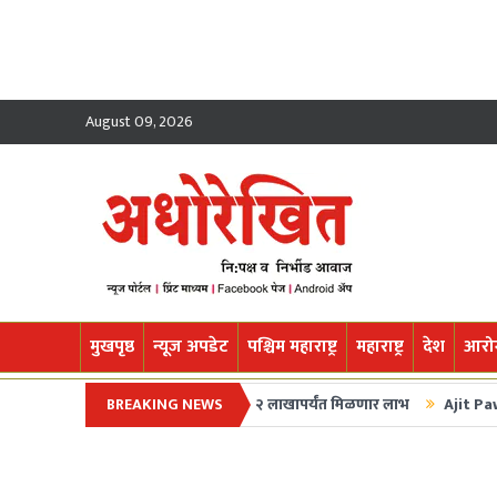
August 09, 2026
मुखपृष्ठ
न्यूज अपडेट
पश्चिम महाराष्ट्र
महाराष्ट्र
देश
आरोग
कडून शेतकरी कर्जमाफीची घोषणा; २ लाखापर्यंत मिळणार लाभ
BREAKING NEWS
Ajit Pawar Plane Cr