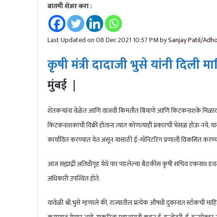
बातमी शेअर करा :
Last Updated on 08 Dec 2021 10:57 PM by
Sanjay Patil/Adho
कृषी मंत्री दादाजी भुसे यांनी दिली म
मुंबई |
शेतकऱ्यांना वेळेत आणि वाजवी किमतीत बियाणे आणि किटकनाशके मिळावीत. 
किटकनाशकांची विक्री होताना त्यात कोणत्याही प्रकारची भेसळ होऊ नये, यासाठ
कार्यांवित करण्यात येत असून यासाठी ई-मॉनिटरिंग प्रणाली विकसित करण्यात 
आज सह्याद्री अतिथीगृह येथे पार पडलेल्या बैठकीस कृषी सचिव एकनाथ ड
अधिकारी उपस्थित होते.
यावेळी श्री.भुसे म्हणाले की, राज्यातील प्रत्येक औषधी दुकानात स्टॉकची माहि