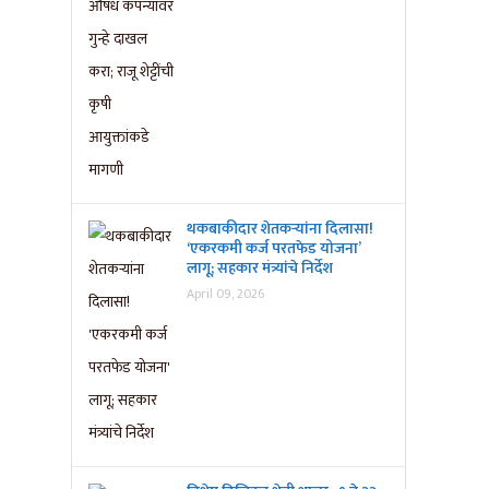
थकबाकीदार शेतकऱ्यांना दिलासा!
‘एकरकमी कर्ज परतफेड योजना’
लागू; सहकार मंत्र्यांचे निर्देश
April 09, 2026