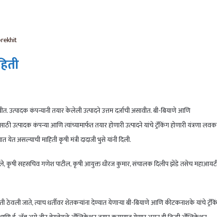
rekhit
ाहिती
उत्पादक कंपन्यानी तयार केलेली उत्पादने उत्तम दर्जाची असावीत. बी-बियाणे आणि
ी उत्पादक कंपन्या आणि त्यांच्यामार्फत तयार होणारी उत्पादने यांचे ट्रॅकिंग होणारी यंत्रणा लव
येत असल्याची माहिती कृषी मंत्री दादाजी भुसे यांनी दिली.
वले, कृषी सहसचिव गणेश पाटील, कृषी आयुक्त धीरज कुमार, संचालक दिलीप झेंडे तसेच महाआयटी
ती ठेवली जाते, त्याच धर्तीवर शेतकऱ्यांना देण्यात येणाऱ्या बी-बियाणे आणि कीटकनाशके यांचे ट्रॅकि