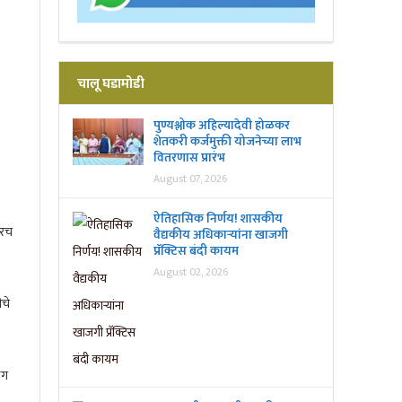
चालू घडामोडी
पुण्यश्लोक अहिल्यादेवी होळकर
शेतकरी कर्जमुक्ती योजनेच्या लाभ
वितरणास प्रारंभ
August 07, 2026
ऐतिहासिक निर्णय! शासकीय
करच
वैद्यकीय अधिकाऱ्यांना खाजगी
प्रॅक्टिस बंदी कायम
August 02, 2026
चे
ंग