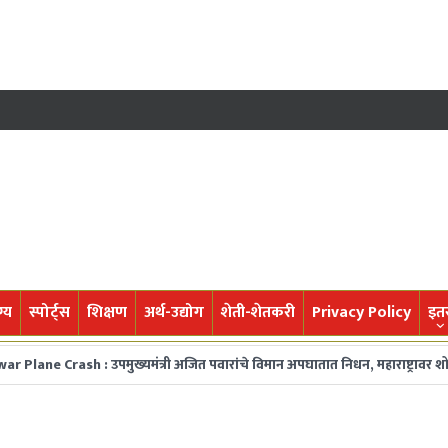
्य
स्पोर्ट्स
शिक्षण
अर्थ-उद्योग
शेती-शेतकरी
Privacy Policy
इत
ash : उपमुख्यमंत्री अजित पवारांचे विमान अपघातात निधन, महाराष्ट्रावर शोककळा