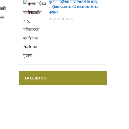
कृष्णा नदीच्या पाणीपातळीत वाढ;
नदीकाठच्या नागरिकांना सतर्कतेचा
क्री
इशारा
ेले.
August 01, 2026
FACEBOOK