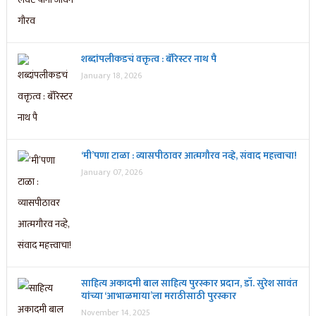
शब्दांपलीकडचं वक्तृत्व : बॅरिस्टर नाथ पै
January 18, 2026
‘मी’पणा टाळा : व्यासपीठावर आत्मगौरव नव्हे, संवाद महत्त्वाचा!
January 07, 2026
साहित्य अकादमी बाल साहित्य पुरस्कार प्रदान, डॉ. सुरेश सावंत
यांच्या ‘आभाळमाया’ला मराठीसाठी पुरस्कार
November 14, 2025