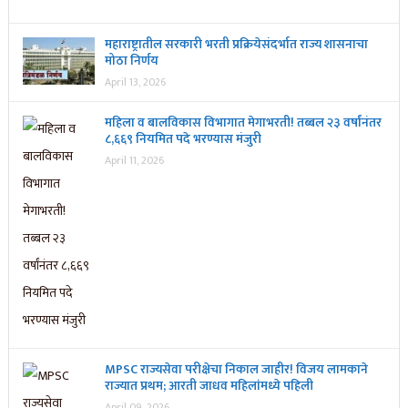
महाराष्ट्रातील सरकारी भरती प्रक्रियेसंदर्भात राज्य शासनाचा
मोठा निर्णय
April 13, 2026
महिला व बालविकास विभागात मेगाभरती! तब्बल २३ वर्षांनंतर
८,६६९ नियमित पदे भरण्यास मंजुरी
April 11, 2026
MPSC राज्यसेवा परीक्षेचा निकाल जाहीर! विजय लामकाने
राज्यात प्रथम; आरती जाधव महिलांमध्ये पहिली
April 09, 2026