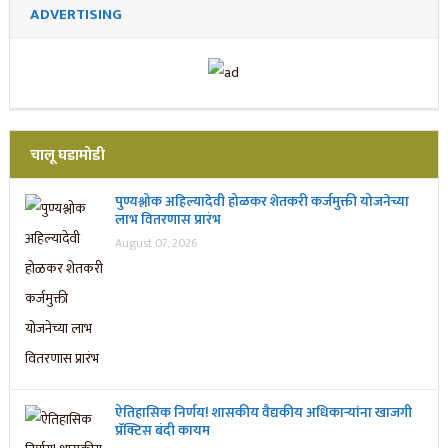
ADVERTISING
चालू घडामोडी
पुण्यश्लोक अहिल्यादेवी होळकर शेतकरी कर्जमुक्ती योजनेच्या
लाभ वितरणास प्रारंभ
August 07, 2026
ऐतिहासिक निर्णय! शासकीय वैद्यकीय अधिकाऱ्यांना खाजगी
प्रॅक्टिस बंदी कायम