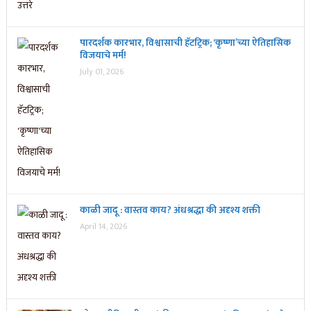
पारदर्शक कारभार, विश्वासाची हॅटट्रिक; ‘कृष्णा’च्या ऐतिहासिक
विजयाचे मर्म!
July 01, 2026
काळी जादू : वास्तव काय? अंधश्रद्धा की अदृश्य शक्ती
April 14, 2026