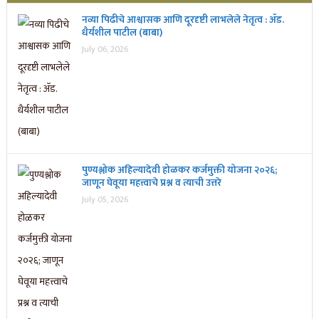
नव्या पिढीचे आश्वासक आणि दूरदृष्टी लाभलेले नेतृत्व : ॲड.
धैर्यशील पाटील (बाबा)
July 06, 2026
पुण्यश्लोक अहिल्यादेवी होळकर कर्जमुक्ती योजना २०२६;
जाणून घेवूया महत्त्वाचे प्रश्न व त्याची उत्तरे
July 05, 2026