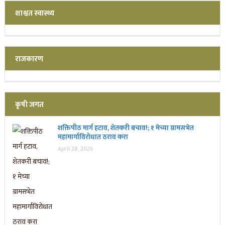
शाश्वत स्वास्थ्य
राजकारण
कृषी जगत
शक्तिपीठ मार्ग हटाव, शेतकरी बचाव!; १ मेच्या ग्रामसभेत
महामार्गाविरोधात ठराव करा
April 28, 2026