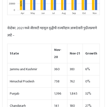
नोव्हेंबर, 2021 मध्ये जीएसटी महसूल वृद्धीची राज्यनिहाय आकडेवारी पुढीलप्रमाणे
आहे –
Nov-
State
Nov-21
Growth
20
Jammu and Kashmir
360
383
6%
Himachal Pradesh
758
762
0%
Punjab
1,396
1,845
32%
Chandigarh
141
180
27%