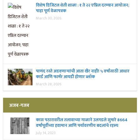
विशेष डिजिटल शेती शाळा : १ ते २२ एप्रिल दरम्यान आयोजन;
पाहा पूर्ण वेळापत्रक
March 30, 2026
पाणंद रस्ते अडवणाऱ्यांची आता खैर नाही! ५ वर्षांसाठी आधार
कार्ड आणि फार्मर आयडी होणार ब्लॉक
March 28, 2026
अजब-गजब
कास पठारावरील तलावाच्या गाळाने उलगडले सुमारे 8664
वर्षांपूर्वीच्या हवामान आणि पर्यावरणीय बदलांचे रहस्य
July 14, 2023