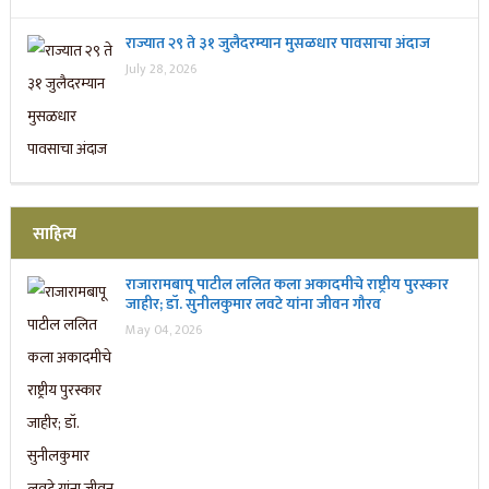
राज्यात २९ ते ३१ जुलैदरम्यान मुसळधार पावसाचा अंदाज
July 28, 2026
साहित्य
राजारामबापू पाटील ललित कला अकादमीचे राष्ट्रीय पुरस्कार
जाहीर; डॉ. सुनीलकुमार लवटे यांना जीवन गौरव
May 04, 2026