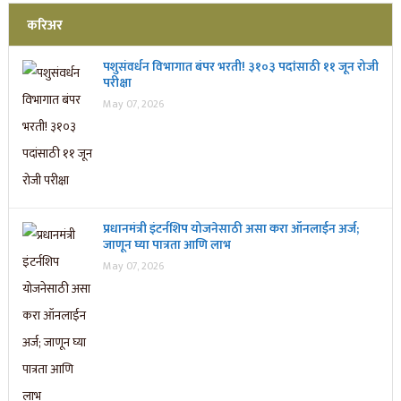
करिअर
पशुसंवर्धन विभागात बंपर भरती! ३१०३ पदांसाठी ११ जून रोजी
परीक्षा
May 07, 2026
प्रधानमंत्री इंटर्नशिप योजनेसाठी असा करा ऑनलाईन अर्ज;
जाणून घ्या पात्रता आणि लाभ
May 07, 2026