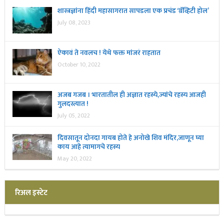
शास्त्रज्ञांना हिंदी महासागरात सापडला एक प्रचंड ‘ग्रॅव्हिटी होल’
July 08, 2023
ऐकावं ते नवलच ! येथे फक्त मांजरं राहतात
October 10, 2022
अजब गजब । भारतातील ही अज्ञात रहस्ये,ज्यांचे रहस्य आजही
गुलदस्त्यात !
July 05, 2022
दिवसातून दोनदा गायब होते हे अनोखे शिव मंदिर,जाणून घ्या
काय आहे त्यामागचे रहस्य
May 20, 2022
रिअल इस्टेट