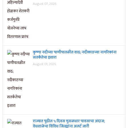
August 07, 2026
कृष्णा नदीच्या पाणीपातळीत वाढ; नदीकाठच्या नागरिकांना
सतर्कतेचा इशारा
August 01, 2026
राज्यात पुढील ५ दिवस मुसळधार पावसाचा अंदाज;
वेधशाळेचा विविध जिल्ह्यांना अलर्ट जारी