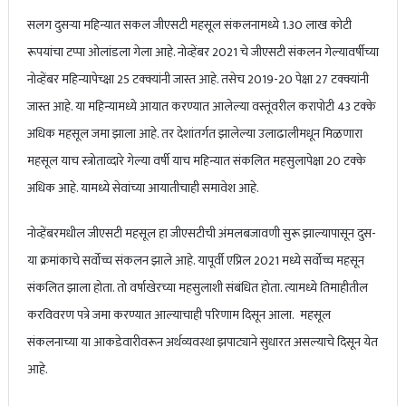
सलग दुसऱ्या महिन्यात सकल जीएसटी महसूल संकलनामध्ये 1.30 लाख कोटी
रूपयांचा टप्पा ओलांडला गेला आहे. नोव्हेंबर 2021 चे जीएसटी संकलन गेल्यावर्षीच्या
नोव्हेंबर महिन्यापेच्क्षा 25 टक्क्यांनी जास्त आहे. तसेच 2019-20 पेक्षा 27 टक्क्यांनी
जास्त आहे. या महिन्यामध्ये आयात करण्यात आलेल्या वस्तूंवरील करापोटी 43 टक्के
अधिक महसूल जमा झाला आहे. तर देशांतर्गत झालेल्या उलाढालीमधून मिळणारा
महसूल याच स्त्रोताव्दारे गेल्या वर्षी याच महिन्यात संकलित महसुलापेक्षा 20 टक्के
अधिक आहे. यामध्ये सेवांच्या आयातीचाही समावेश आहे.
नोव्हेंबरमधील जीएसटी महसूल हा जीएसटीची अंमलबजावणी सुरू झाल्यापासून दुस-
या क्रमांकाचे सर्वोच्च संकलन झाले आहे. यापूर्वी एप्रिल 2021 मध्ये सर्वोच्च महसून
संकलित झाला होता. तो वर्षाखेरच्या महसुलाशी संबंधित होता. त्यामध्ये तिमाहीतील
करविवरण पत्रे जमा करण्यात आल्याचाही परिणाम दिसून आला. महसूल
संकलनाच्या या आकडेवारीवरून अर्थव्यवस्था झपाट्याने सुधारत असल्याचे दिसून येत
आहे.