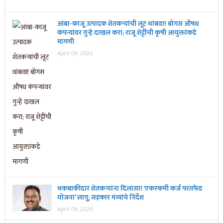
आंबा-काजू उत्पादक शेतकऱ्यांची लूट थांबवा! बोगस औषध
कंपन्यांवर गुन्हे दाखल करा; राजू शेट्टींची कृषी आयुक्तांकडे
मागणी
April 09, 2026
थकबाकीदार शेतकऱ्यांना दिलासा! ‘एकरकमी कर्ज परतफेड
योजना’ लागू; सहकार मंत्र्यांचे निर्देश
April 09, 2026