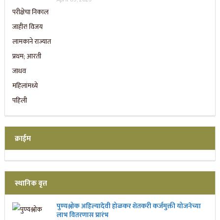
क्राईम
स्थानिक वृत्त
पुण्यश्लोक अहिल्यादेवी होळकर शेतकरी कर्जमुक्ती योजनेच्या
लाभ वितरणास प्रारंभ