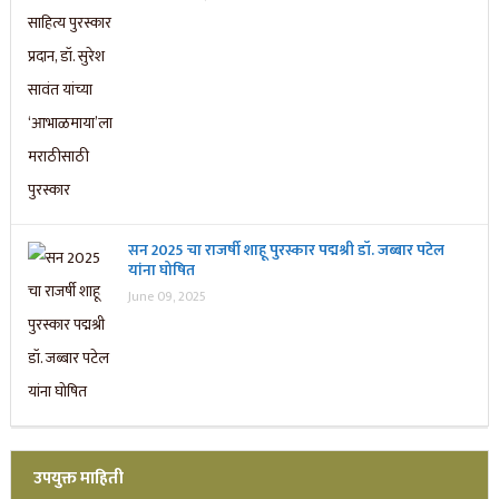
सन 2025 चा राजर्षी शाहू पुरस्कार प‌द्मश्री डॉ. जब्बार पटेल
यांना घोषित
June 09, 2025
उपयुक्त माहिती