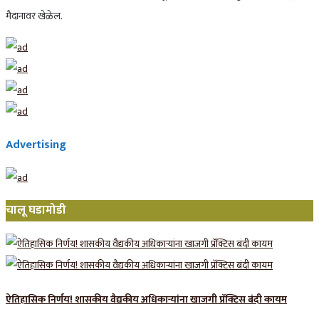
मैदानावर खेळेल.
Advertising
चालू घडामोडी
ऐतिहासिक निर्णय! शासकीय वैद्यकीय अधिकाऱ्यांना खाजगी प्रॅक्टिस बंदी कायम