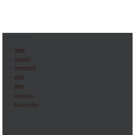
August 07, 2026
मुखपृष्ठ
न्यूज अपडेट
आमच्या विषयी
स्पोर्ट्स
शिक्षण
Contact Us
Privacy Policy