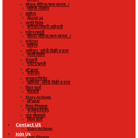
सोशल-मीडिया/काय सांगता…!
माहिती-तंत्रज्ञान
साहित्य
About us
व्यक्ती विशेष
करिअर/नोकरी जाहिराती
पर्यटन/भ्रमंती
सोशल-मीडिया/काय सांगता…!
मनोरंजन
साहित्य
जाहिरात : खरेदी-विक्री व इतर
व्यक्ती विशेष
मेजवानी
पर्यटन/भ्रमंती
ePaper
मनोरंजन
कुजबुज/विनोद
जाहिरात : खरेदी-विक्री व इतर
निधन वार्ता
मेजवानी
Story Archives
ePaper
निवड/नियुक्त्या
कुजबुज/विनोद
नांदा सौख्यभरे
निधन वार्ता
Contact US
Story Archives
Join Us
निवड/नियुक्त्या