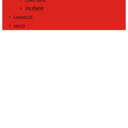
नांदा सौख्यभरे
Contact US
Join Us