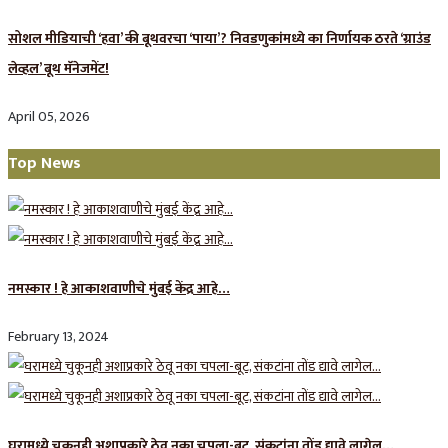
सोशल मीडियाची ‘हवा’ की बूथवरचा ‘पाया’? निवडणुकांमध्ये का निर्णायक ठरते ‘ग्राउंड
लेव्हल’ बूथ मॅनेजमेंट!
April 05, 2026
Top News
नमस्कार ! हे आकाशवाणीचे मुंबई केंद्र आहे…
February 13, 2024
घरामध्ये चुकूनही अशाप्रकारे ठेवू नका चपला-बूट, संकटांना तोंड द्यावे लागेल…