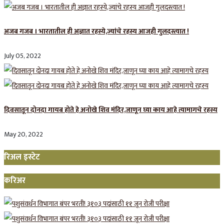
अजब गजब । भारतातील ही अज्ञात रहस्ये,ज्यांचे रहस्य आजही गुलदस्त्यात !
July 05, 2022
दिवसातून दोनदा गायब होते हे अनोखे शिव मंदिर,जाणून घ्या काय आहे त्यामागचे रहस्य
May 20, 2022
रिअल इस्टेट
करिअर