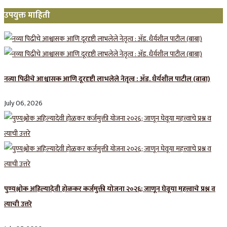
उपयुक्त माहिती
नव्या पिढीचे आश्वासक आणि दूरदृष्टी लाभलेले नेतृत्व : ॲड. धैर्यशील पाटील (बाबा)
July 06, 2026
पुण्यश्लोक अहिल्यादेवी होळकर कर्जमुक्ती योजना २०२६; जाणून घेवूया महत्त्वाचे प्रश्न व
त्याची उत्तरे