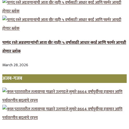
पाणंद रस्ते अडवणाऱ्यांची आता खैर नाही! ५ वर्षांसाठी आधार कार्ड आणि फार्मर आयडी
होणार ब्लॉक
March 28, 2026
अजब-गजब