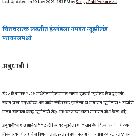
Last Updated on 10 Nov 2021 11:53 PM by
Sanjay Patil/Adhorekhit
चित्तथरारक लढतीत इंग्लंडला नमवत न्यूझीलंड
फायनलमध्ये
अबुधाबी ।
टी२० विश्वचषक २०२१ स्पर्धेतील पहिला उपांत्य सामना बुधवारी न्यूझीलंड विरुद्ध इंग्लंड
संघात झाला.अबुधाबीच्या शेख जायेद स्टेडियमवर झालेल्या या सामन्यात न्यूझीलंडने ५ गड्यांची
विजय मिळवला.यासह न्यूझीलंडने टी२० विश्वचषकाच्या अंतिम सामन्यात प्रवेश केला आहे.
अबुधाबीच्या शेख झायेद क्रिकेट स्टेडियमवर न्यूझीलंडचा कप्तान केन विल्यमसनने नाणेफेक
जिंकून प्रथम गोलंदाजीचा निर्णय घेतला. इंग्लंडने प्रथम फलंदाजी करताना २० षटकांत ४ बाद