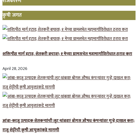
राजकारण
कृषी जगत
शक्तिपीठ मार्ग हटाव, शेतकरी बचाव!; १ मेच्या ग्रामसभेत महामार्गाविरोधात ठराव करा
April 28, 2026
आंबा-काजू उत्पादक शेतकऱ्यांची लूट थांबवा! बोगस औषध कंपन्यांवर गुन्हे दाखल करा;
राजू शेट्टींची कृषी आयुक्तांकडे मागणी