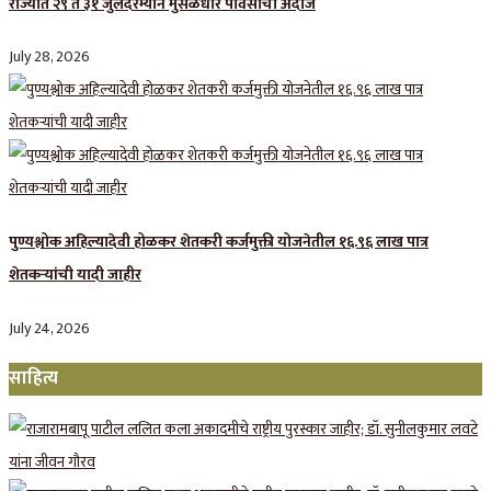
राज्यात २९ ते ३१ जुलैदरम्यान मुसळधार पावसाचा अंदाज
July 28, 2026
पुण्यश्लोक अहिल्यादेवी होळकर शेतकरी कर्जमुक्ती योजनेतील १६.९६ लाख पात्र
शेतकऱ्यांची यादी जाहीर
July 24, 2026
साहित्य