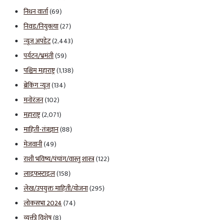
निधन वार्ता
(69)
निवड/नियुक्त्या
(27)
न्यूज अपडेट
(2,443)
पर्यटन/भ्रमंती
(59)
पश्चिम महाराष्ट्र
(1,138)
ब्रेकिंग न्यूज
(134)
मनोरंजन
(102)
महाराष्ट्र
(2,071)
माहिती-तंत्रज्ञान
(88)
मेजवानी
(49)
राशी भविष्य/पंचांग/वास्तु शास्त्र
(122)
लाइफस्टाइल
(158)
लेख/उपयुक्त माहिती/योजना
(295)
लोकसभा 2024
(74)
व्यक्ती विशेष
(8)