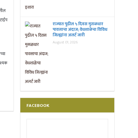
ातील
 टाईप
राज्यात पुढील ५ दिवस मुसळधार
पावसाचा अंदाज; वेधशाळेचा विविध
जिल्ह्यांना अलर्ट जारी
August 01, 2026
च्या
वश्यक
FACEBOOK