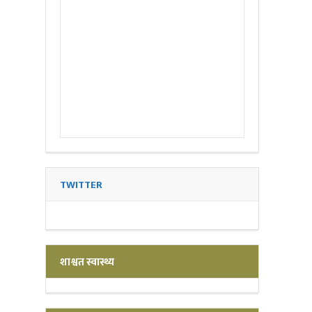
TWITTER
शाश्वत स्वास्थ्य