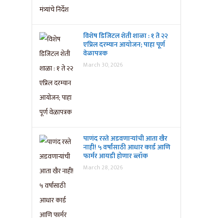
विशेष डिजिटल शेती शाळा : १ ते २२
एप्रिल दरम्यान आयोजन; पाहा पूर्ण
वेळापत्रक
March 30, 2026
पाणंद रस्ते अडवणाऱ्यांची आता खैर
नाही! ५ वर्षांसाठी आधार कार्ड आणि
फार्मर आयडी होणार ब्लॉक
March 28, 2026