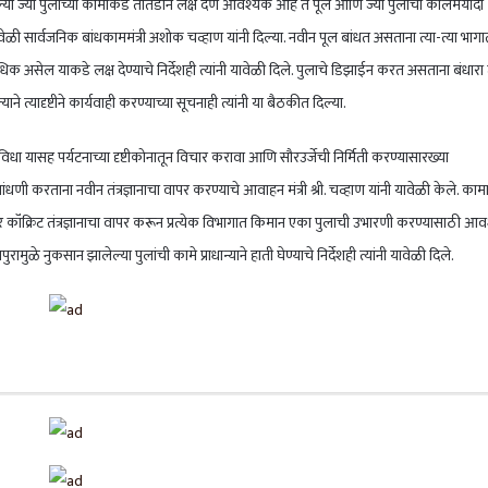
सलेल्या ज्या पुलांच्या कामाकडे तातडीने लक्ष देणे आवश्यक आहे ते पूल आणि ज्या पुलांची कालमर्यादा
वेळी सार्वजनिक बांधकाममंत्री अशोक चव्हाण यांनी दिल्या. नवीन पूल बांधत असताना त्या-त्या भाग
अधिक असेल याकडे लक्ष देण्याचे निर्देशही त्यांनी यावेळी दिले. पुलाचे डिझाईन करत असताना बंधारा
्यादृष्टीने कार्यवाही करण्याच्या सूचनाही त्यांनी या बैठकीत दिल्या.
ुविधा यासह पर्यटनाच्या दृष्टीकोनातून विचार करावा आणि सौरउर्जेची निर्मिती करण्यासारख्या
ंधणी करताना नवीन तंत्रज्ञानाचा वापर करण्याचे आवाहन मंत्री श्री. चव्हाण यांनी यावेळी केले. कामा
 कॉंक्रिट तंत्रज्ञानाचा वापर करून प्रत्येक विभागात किमान एका पुलाची उभारणी करण्यासाठी आ
मुळे नुकसान झालेल्या पुलांची कामे प्राधान्याने हाती घेण्याचे निर्देशही त्यांनी यावेळी दिले.