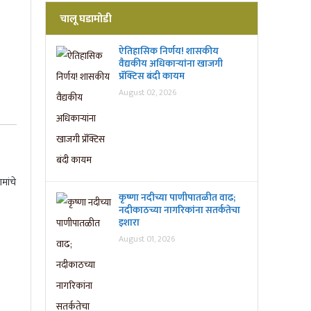
चालू घडामोडी
ऐतिहासिक निर्णय! शासकीय
वैद्यकीय अधिकाऱ्यांना खाजगी
प्रॅक्टिस बंदी कायम
August 02, 2026
मांचे
कृष्णा नदीच्या पाणीपातळीत वाढ;
नदीकाठच्या नागरिकांना सतर्कतेचा
इशारा
August 01, 2026