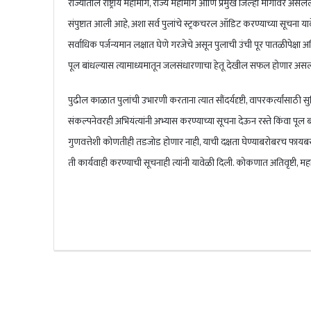
राज्यातील राष्ट्रीय महामार्ग, राज्य महामार्ग आणि प्रमुख जिल्हा मार्गांवर अ
संपुष्टात आली आहे, अशा सर्व पुलांचे स्ट्रकचरल ऑडिट करण्याच्या सूचना या
सर्वाधिक पर्जन्यमान लक्षात घेणे गरजेचे असून पुलाची उंची पूर पातळीपेक्षा 
पूल बांधल्यास त्यामाध्यमातून जलसंधारणाचा हेतू देखील सफल होणार असल्याने त
पुढील काळात पुलांची उभारणी करताना त्यात सौंदर्यदृष्टी, वापरकर्त्यांसाठी स
संकल्पनेवरही अभियंत्यांनी अभ्यास करण्याच्या सूचना देऊन रस्ते किंवा पूल बा
गुणवत्तेशी कोणतीही तडजोड होणार नाही, याची दक्षता घेण्याबरोबरच फायबर
ती कार्यवाही करण्याची सूचनाही त्यांनी यावेळी दिली. कोकणात अतिवृष्टी, महापुरा