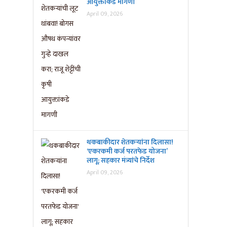
आयुक्तांकडे मागणी
April 09, 2026
थकबाकीदार शेतकऱ्यांना दिलासा!
‘एकरकमी कर्ज परतफेड योजना’
लागू; सहकार मंत्र्यांचे निर्देश
April 09, 2026