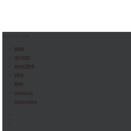
August 07, 2026
मुखपृष्ठ
न्यूज अपडेट
आमच्या विषयी
स्पोर्ट्स
शिक्षण
Contact Us
Privacy Policy