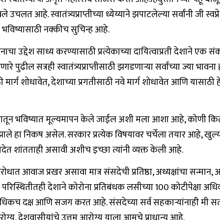
त आहे. स्वातंत्र्यप्राप्तीच्या ध्येय्याने झपाटलेल्या सर्वांनी जी स्वप
ल भविष्यासाठी नक्कीच सुचिन्ह आहे.
द्देश साध्य करण्यासाठी प्रत्येकाच्या दायित्वाप्रती देशाने एक संकल्प
ुढील सत्रही स्वातंत्र्यप्राप्तीसाठी झगडणाऱ्या सर्वांच्या ज्या भावना ह
ठी मार्ग शोधावेत, देशाच्या प्रगतीसाठी नवे मार्ग शोधावेत आणि यासाठी ह
ोनातून भविष्यात मूल्यमापन केले जाईल अशी मला आशा आहे, कोणी कि
 निकष असेल. सरकार प्रत्येक विषयावर चर्चेला तयार आहे, खुल्या चर्च
ंसदेत शांतताही असावी अशीच इच्छा त्यांनी व्यक्त केली आहे.
ात आवाज प्रखर असावा मात्र संसदेची प्रतिष्ठा, अध्यक्षांचा सन्मा
र परिस्थितीतही देशाने कोरोना प्रतिबंधक लसीच्या 100 कोटीपेक्षा अध
ा अधिकच दक्ष आणि सजग करत आहे. संसदेच्या सर्व सहकाऱ्यांनाही मी स
्य, देशवासीयांचे उत्तम आरोग्य याला आमचे प्राधान्य आहे.