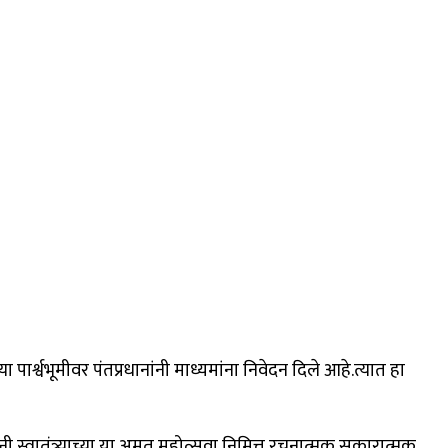
पार्श्वभूमीवर पंतप्रधानांनी माध्यमांना निवेदन दिले आहे.त्यात हा
नी,स्वातंत्र्याच्या या अमृत महोत्सवा निमित्त रचनात्मक,सकारात्मक