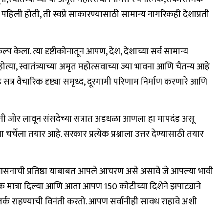
्ने पहिली होती, ती स्वप्ने साकारण्यासाठी सामान्य नागरिकही देशाप्रती
 केला. त्या दृष्टीकोनातून आपण, देश, देशाच्या सर्व सामान्य
ोत्या, स्वातंत्र्याच्या अमृत महोत्सवाच्या ज्या भावना आणि चैतन्य आहे
े सत्र वैचारिक दृष्ट्या समृध्द, दूरगामी परिणाम निर्माण करणारे आणि
ती जोर लावून संसदेच्या सत्रात अडथळा आणला हा मापदंड असू
ेला तयार आहे. सरकार प्रत्येक प्रश्नाला उत्तर देण्यासाठी तयार
न, आसनाची प्रतिष्ठा याबाबत आपले आचरण असे असावे जे आपल्या भावी
िक मात्रा दिल्या आणि आता आपण 150 कोटीच्या दिशेने झपाट्याने
तर्क राहण्याची विनंती करतो. आपण सर्वानीही सावध राहावे अशी