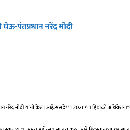
घेऊ-पंतप्रधान नरेंद्र मोदी
 नरेंद्र मोदी यांनी केला आहे.संसदेच्या 2021 च्या हिवाळी अधिवेशनाच्या 
श स्वातंत्र्याचा अमृत महोत्सव साजरा करत आहे.हिंदुस्तानच्या चहू बाजू