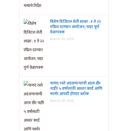
विशेष डिजिटल शेती शाळा : १ ते २२
एप्रिल दरम्यान आयोजन; पाहा पूर्ण
वेळापत्रक
March 30, 2026
पाणंद रस्ते अडवणाऱ्यांची आता खैर
नाही! ५ वर्षांसाठी आधार कार्ड आणि
फार्मर आयडी होणार ब्लॉक
March 28, 2026