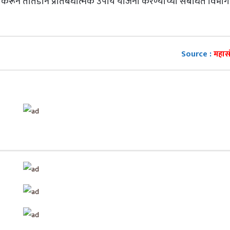
णी करून तातडीने प्रतिबंधात्मक उपाय योजना करण्याच्या संबंधित विभा
Source :
महास