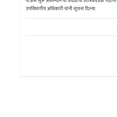
पाऊस सुरू असल्याने या कड्याची तांत्रिकदृष्ट्या पाह
उपविभागीय अधिकारी यांनी सूचना दिल्या.