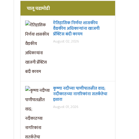
चालू घडामोडी
ऐतिहासिक निर्णय! शासकीय
वैद्यकीय अधिकाऱ्यांना खाजगी
प्रॅक्टिस बंदी कायम
August 02, 2026
कृष्णा नदीच्या पाणीपातळीत वाढ;
नदीकाठच्या नागरिकांना सतर्कतेचा
इशारा
August 01, 2026