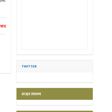
गाला
ंवाद
TWITTER
शाश्वत स्वास्थ्य