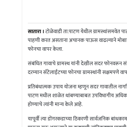
सातारा ।
टोळेवाडी ता.पाटण येथील ग्रामस्थांसमवेत 
पाहणी करत असताना अचानक पाऊस वाढल्याने मोबाईल फो
फोनचा वापर केला.
संबंधित गावाचे ग्रामस्थ यांनी देखील सदर फोनवरून सं
दरम्यान सॅटेलाईटच्या फोनचा ग्रामस्थांनी सक्षमपणे वा
प्रतिबंधात्मक उपाय योजना म्हणून सदर गावातील नागर
पाटण मधील शाळेत थांबण्याबाबत उपविभागीय अधिकारी श्री.
होण्याचे त्यांनी मान्य केले आहे.
यापूर्वी त्या डोंगरकडाच्या ठिकाणी सार्वजनिक बांधका