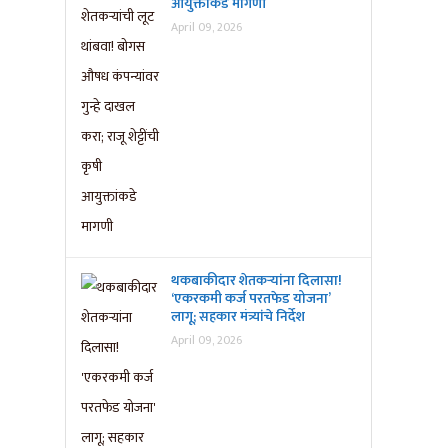
आयुक्तांकडे मागणी
April 09, 2026
थकबाकीदार शेतकऱ्यांना दिलासा!
‘एकरकमी कर्ज परतफेड योजना’
लागू; सहकार मंत्र्यांचे निर्देश
April 09, 2026