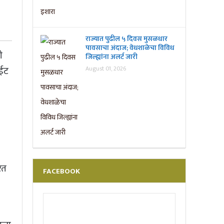
राज्यात पुढील ५ दिवस मुसळधार
पावसाचा अंदाज; वेधशाळेचा विविध
ी
जिल्ह्यांना अलर्ट जारी
August 01, 2026
ाईट
ित
FACEBOOK