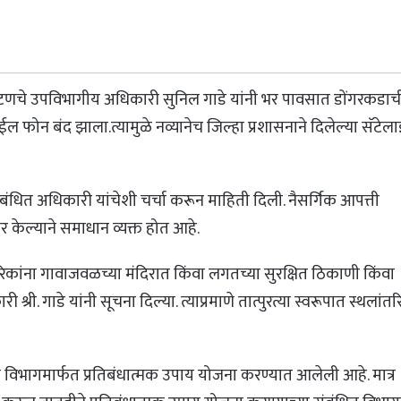
पाटणचे उपविभागीय अधिकारी सुनिल गाडे यांनी भर पावसात डोंगरकडाच
न बंद झाला.त्यामुळे नव्यानेच जिल्हा प्रशासनाने दिलेल्या सॅटेल
बंधित अधिकारी यांचेशी चर्चा करून माहिती दिली. नैसर्गिक आपत्ती
पर केल्याने समाधान व्यक्त होत आहे.
िकांना गावाजवळच्या मंदिरात किंवा लगतच्या सुरक्षित ठिकाणी किंवा
 गाडे यांनी सूचना दिल्या. त्याप्रमाणे तात्पुरत्या स्वरूपात स्थलांतर
म विभागमार्फत प्रतिबंधात्मक उपाय योजना करण्यात आलेली आहे. मात्र