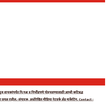
न्यूज वाचकांपर्यंत नि:पक्ष व निर्भीडपणे पोहचवण्यासाठी आम्ही कटिबद्ध
प्रयत्न राहील.-संपादक, अधोरेखित मीडिया नेटवर्क अँड मार्केटिंग. Contact :