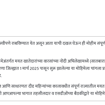
्वीपणे राबविण्यात येत असून आता याची दखल घेऊन ही मोहीम संपूर्ण
हिमेअंतर्गत मयत खातेदारांच्या वारसांच्या नोंदी अभिलेखामध्ये (सातबार
णा जिल्ह्यात 1 मार्च 2025 पासून सुरू झालेल्या या मोहिमेला चांगला 
े.
ोईल आणि साधारणतः दीड महिन्यांच्या कालावधीत संपूर्ण राज्यातील मयत खा
त्यांनी आपआपल्या भागात तहसीलदार व एसडीओंच्या बैठकीद्वारे या मोहिम