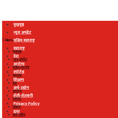
मुखपृष्ठ
न्यूज अपडेट
Menu
पश्चिम महाराष्ट्र
महाराष्ट्र
मुखपृष्ठ
देश
न्यूज अपडेट
आरोग्य
पश्चिम महाराष्ट्र
स्पोर्ट्स
महाराष्ट्र
शिक्षण
देश
अर्थ-उद्योग
आरोग्य
शेती-शेतकरी
स्पोर्ट्स
Privacy Policy
शिक्षण
इतर
अर्थ-उद्योग