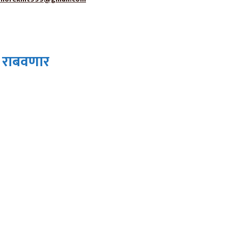
म राबवणार