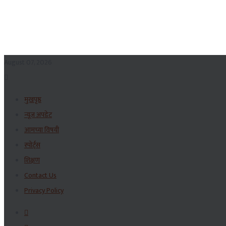
August 07, 2026
मुखपृष्ठ
न्यूज अपडेट
आमच्या विषयी
स्पोर्ट्स
शिक्षण
Contact Us
Privacy Policy