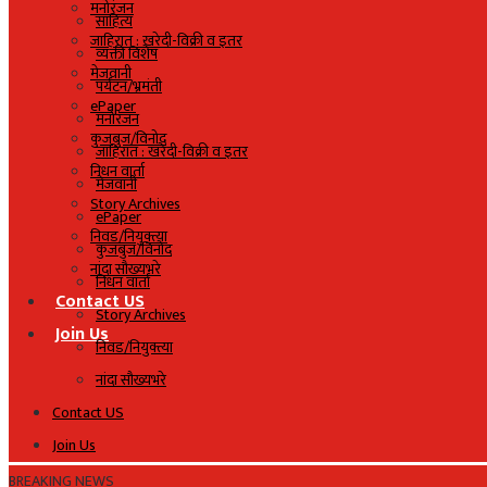
मनोरंजन
साहित्य
जाहिरात : खरेदी-विक्री व इतर
व्यक्ती विशेष
मेजवानी
पर्यटन/भ्रमंती
ePaper
मनोरंजन
कुजबुज/विनोद
जाहिरात : खरेदी-विक्री व इतर
निधन वार्ता
मेजवानी
Story Archives
ePaper
निवड/नियुक्त्या
कुजबुज/विनोद
नांदा सौख्यभरे
निधन वार्ता
Contact US
Story Archives
Join Us
निवड/नियुक्त्या
नांदा सौख्यभरे
Contact US
Join Us
BREAKING NEWS