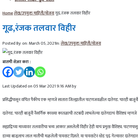
Home
लेख/उपयुक्त माहिती/योजना
गूढ,रंजक तलवार विहीर
गूढ,रंजक तलवार विहीर
Posted By:
on:
March 05, 2021
In:
लेख/उपयुक्त माहिती/योजना
बातमी शेअर करा :
Last Updated on 05 Mar 2021 9:16 AM by
प्रसिद्धीपासून वंचित पैकीच एक म्हणजे सातारा जिल्ह्यातील पाटणजवळील दातेगड. चारही बाजूंनी
दातेगड. चारही बाजूंनी नैसर्गिक काळ्या कातळाची तटबंदी लाभलेल्या दातेगडाचं वैशिष्ट्यं म्हण
सह्याद्रिच्या माथ्यावर तलवारीचा भव्य आकार असलेली विहीर हेही याचं प्रमुख वैशिष्ट्य. पाटण
डाव्या बाजूलाच लाल मातीची मळलेली पायवाट दिसते. या पायवाटेनं थोडं पुढं गेल्यावर दातेगडा