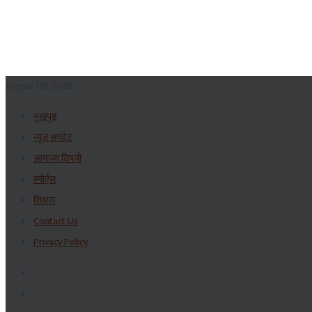
August 08, 2026
मुखपृष्ठ
न्यूज अपडेट
आमच्या विषयी
स्पोर्ट्स
शिक्षण
Contact Us
Privacy Policy