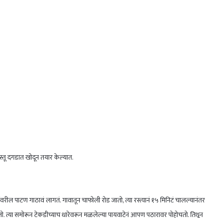
ास्तू दगडात खोदून तयार केल्यात.
रील पाटण गाठावं लागतं. गावातून चाफोली रोड जातो, त्या रस्त्यानं १५ मिनिटं चालल्यानंतर
गतो. त्या समोरून टेकडीच्याच धारेवरून मळलेल्या पायवाटेनं आपण पठारावर पोहोचतो. तिथून