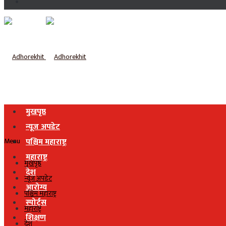
मुखपृष्ठ
न्यूज अपडेट
Menu
पश्चिम महाराष्ट्र
महाराष्ट्र
मुखपृष्ठ
देश
न्यूज अपडेट
आरोग्य
पश्चिम महाराष्ट्र
स्पोर्ट्स
महाराष्ट्र
शिक्षण
देश