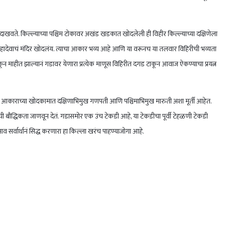
ाखवते. किल्ल्याच्या पश्चिम टोकावर अखंड खडकात खोदलेली ही विहीर किल्ल्याच्या दक्षिणेला
 महादेवाचं मंदिर खोदलंय. त्याचा आकार भव्य आहे आणि या वरूनच या तलवार विहिरीची भव्यता
ून माहीत झाल्यानं गडावर येणारा प्रत्येक माणूस विहिरीत दगड टाकून आवाज ऐकण्याचा प्रयत्न
आकाराच्या खोदकामात दक्षिणाभिमुख गणपती आणि पश्चिमाभिमुख मारुती अशा मूर्ती आहेत.
रांची बौद्धिकता जाणवून देतं. गडासमोर एक उंच टेकडी आहे, या टेकडीचा पूर्वी टेहळणी टेकडी
व सर्वार्थानं सिद्ध करणारा हा किल्ला खरंच पाहण्याजोगा आहे.