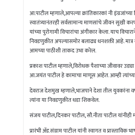
आ.पाटील म्हणाले,आपल्या क्रांतिकारकां नी इंग्रजांच्
स्वातंत्र्यानंतरही सर्वसामान्य माणसांचे जीवन सुखी क
यांच्या पुरोगामी विचारांचा अंगीकार केला. याच विचार
निवडणुकीत अपल्यासमोर बलाढ्य धनशक्ती आहे. मात्र ब
आमच्या पाठीशी ताकद उभा करेल.
प्रकाश पाटील म्हणाले,विरोधक पैशाच्या जीवावर उड्या 
आ.जयंत पाटील हे कामाचा माणूस आहेत. आम्ही त्यांच्
देवराज देशमुख म्हणाले,भाजपाने देशा तील युवकांना 
त्यांना या निवडणुकीत धडा शिकवेल.
संजय पाटील,दिनकर पाटील, सौ.नीता पाटील यांनीही मन
प्रारंभी ॲड.संग्राम पाटील यांनी स्वागत व प्रास्तावि