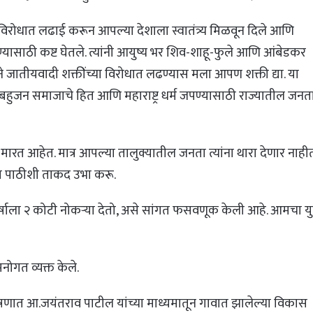
या विरोधात लढाई करून आपल्या देशाला स्वातंत्र्य मिळवून दिले आणि
रण्यासाठी कष्ट घेतले. त्यांनी आयुष्य भर शिव-शाहू-फुले आणि आंबेडकर
ाने जातीयवादी शक्तींच्या विरोधात लढण्यास मला आपण शक्ती द्या. या
हुजन समाजाचे हित आणि महाराष्ट्र धर्म जपण्यासाठी राज्यातील जनत
मारत आहेत. मात्र आपल्या तालुक्यातील जनता त्यांना थारा देणार नाहीत
या पाठीशी ताकद उभा करू.
वर्षाला २ कोटी नोकऱ्या देतो, असे सांगत फसवणूक केली आहे. आमचा 
ोगत व्यक्त केले.
क भाषणात आ.जयंतराव पाटील यांच्या माध्यमातून गावात झालेल्या विकास