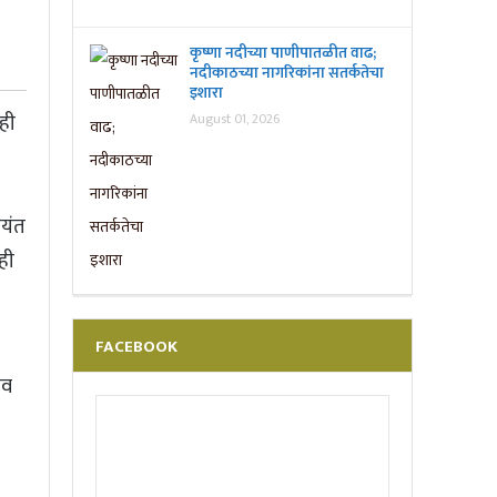
कृष्णा नदीच्या पाणीपातळीत वाढ;
नदीकाठच्या नागरिकांना सतर्कतेचा
इशारा
ही
August 01, 2026
जयंत
ही
FACEBOOK
ाव