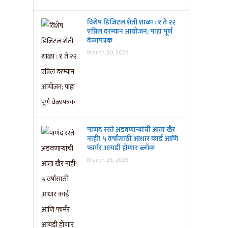
विशेष डिजिटल शेती शाळा : १ ते २२
एप्रिल दरम्यान आयोजन; पाहा पूर्ण
वेळापत्रक
March 30, 2026
पाणंद रस्ते अडवणाऱ्यांची आता खैर
नाही! ५ वर्षांसाठी आधार कार्ड आणि
फार्मर आयडी होणार ब्लॉक
March 28, 2026