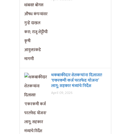
थकबाकीदार शेतकऱ्यांना दिलासा!
‘एकरकमी कर्ज परतफेड योजना’
लागू; सहकार मंत्र्यांचे निर्देश
April 09, 2026