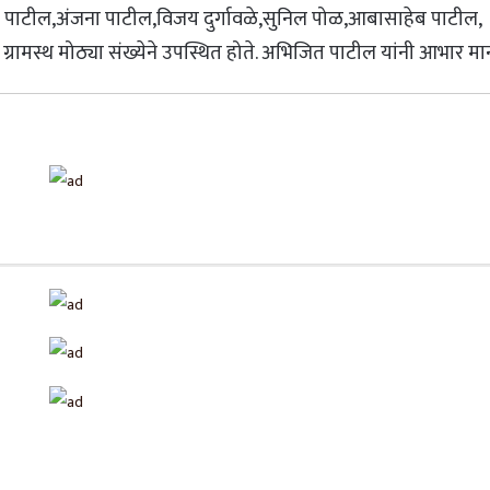
ाव पाटील,अंजना पाटील,विजय दुर्गावळे,सुनिल पोळ,आबासाहेब पाटील,
ग्रामस्थ मोठ्या संख्येने उपस्थित होते. अभिजित पाटील यांनी आभार मा