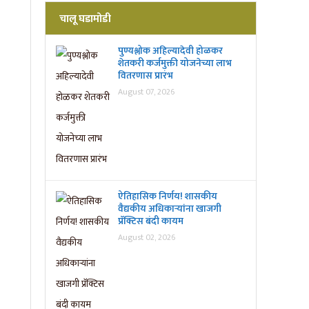
चालू घडामोडी
पुण्यश्लोक अहिल्यादेवी होळकर
शेतकरी कर्जमुक्ती योजनेच्या लाभ
वितरणास प्रारंभ
August 07, 2026
ऐतिहासिक निर्णय! शासकीय
वैद्यकीय अधिकाऱ्यांना खाजगी
प्रॅक्टिस बंदी कायम
August 02, 2026