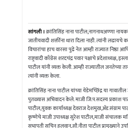
सांगली ।
क्रांतिसिंह नाना पाटील,नागनाथअण्णा नायकवड
जातीयवादी शक्तींना थारा दिला नाही. त्यांनी लढायचे 
विचारांचा हाच वारसा पुढे नेत आम्ही राज्यात निष्
राष्ट्रवादी काँग्रेस शरदचंद्र पवार पक्षाचे प्रदेशाध
पाटील यांनी व्यक्त केली. आम्ही राज्यातील जनतेच्य
त्यांनी व्यक्त केला.
क्रांतिसिंह नाना पाटील यांच्या येडेमच्छिंद्र या गावातील 
पुतळ्यास अभिवादन केले. माजी जि.प.सदस्य प्रकाश पाटील स
पाटील,युवक कार्याध्यक्ष देवराज देशमुख,ॲड.संग्राम
कृष्णेचे माजी उपाध्यक्ष सुरेश पाटील,माजी संचालक
सभापती सचिन हुलवान,सौ.नीता पाटील प्रामुख्याने उपस्थ