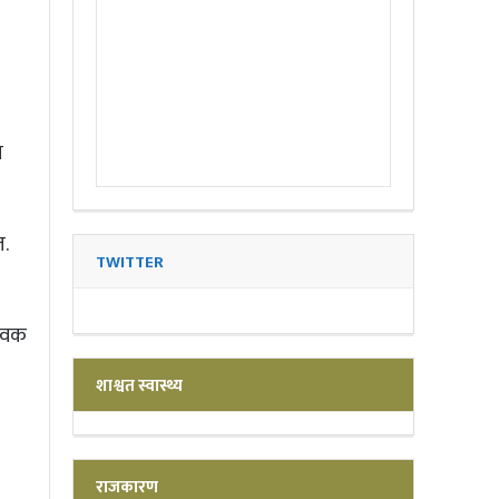
ा
.
TWITTER
युवक
शाश्वत स्वास्थ्य
राजकारण