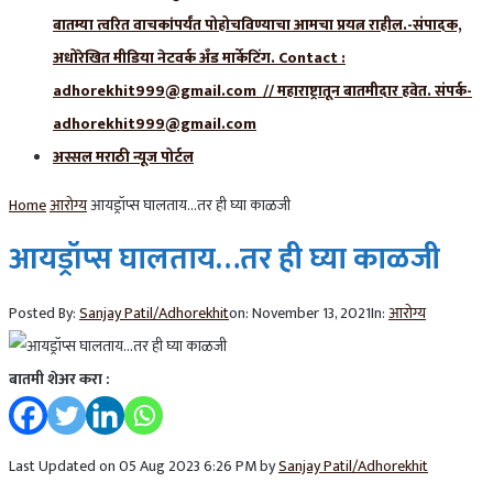
बातम्या त्वरित वाचकांपर्यंत पोहोचविण्याचा आमचा प्रयत्न राहील.-संपादक,
अधोरेखित मीडिया नेटवर्क अँड मार्केटिंग. Contact :
adhorekhit999@gmail.com // महाराष्ट्रातून बातमीदार हवेत. संपर्क-
adhorekhit999@gmail.com
अस्सल मराठी न्यूज पोर्टल
Home
आरोग्य
आयड्रॉप्स घालताय…तर ही घ्या काळजी
आयड्रॉप्स घालताय…तर ही घ्या काळजी
Posted By:
Sanjay Patil/Adhorekhit
on:
November 13, 2021
In:
आरोग्य
बातमी शेअर करा :
Last Updated on 05 Aug 2023 6:26 PM by
Sanjay Patil/Adhorekhit