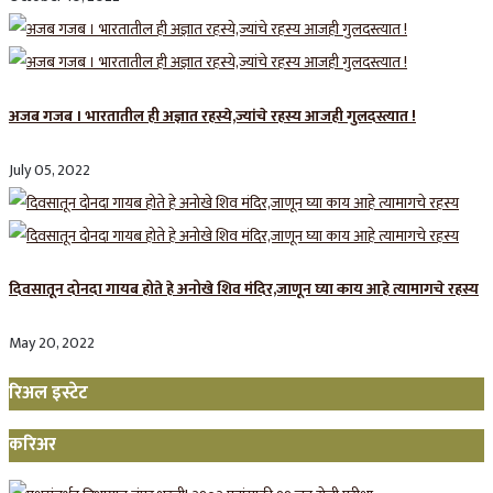
अजब गजब । भारतातील ही अज्ञात रहस्ये,ज्यांचे रहस्य आजही गुलदस्त्यात !
July 05, 2022
दिवसातून दोनदा गायब होते हे अनोखे शिव मंदिर,जाणून घ्या काय आहे त्यामागचे रहस्य
May 20, 2022
रिअल इस्टेट
करिअर