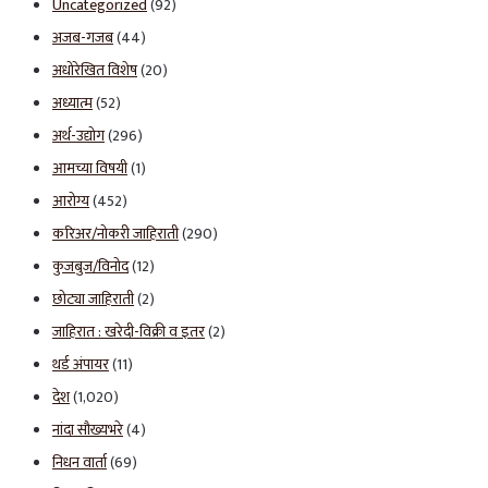
Uncategorized
(92)
अजब-गजब
(44)
अधोरेखित विशेष
(20)
अध्यात्म
(52)
अर्थ-उद्योग
(296)
आमच्या विषयी
(1)
आरोग्य
(452)
करिअर/नोकरी जाहिराती
(290)
कुजबुज/विनोद
(12)
छोट्या जाहिराती
(2)
जाहिरात : खरेदी-विक्री व इतर
(2)
थर्ड अंपायर
(11)
देश
(1,020)
नांदा सौख्यभरे
(4)
निधन वार्ता
(69)