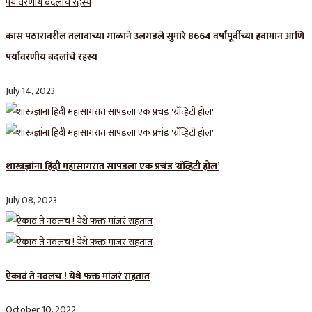
कास पठारावरील तलावाच्या गाळाने उलगडले सुमारे 8664 वर्षांपूर्वीच्या हवामान आणि
पर्यावरणीय बदलांचे रहस्य
July 14, 2023
शास्त्रज्ञांना हिंदी महासागरात सापडला एक प्रचंड ‘ग्रॅव्हिटी होल’
July 08, 2023
ऐकावं ते नवलच ! येथे फक्त मांजरं राहतात
October 10, 2022