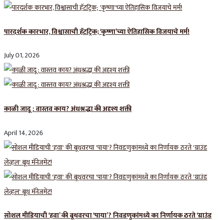
पारदर्शक कारभार, विश्वासाची हॅटट्रिक; ‘कृष्णा’च्या ऐतिहासिक विजयाचे मर्म!
July 01, 2026
काळी जादू : वास्तव काय? अंधश्रद्धा की अदृश्य शक्ती
April 14, 2026
सोशल मीडियाची ‘हवा’ की बूथवरचा ‘पाया’? निवडणुकांमध्ये का निर्णायक ठरते ‘ग्राउंड