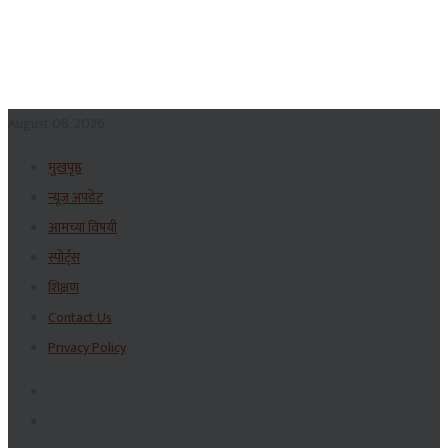
August 08, 2026
मुखपृष्ठ
न्यूज अपडेट
आमच्या विषयी
स्पोर्ट्स
शिक्षण
Contact Us
Privacy Policy