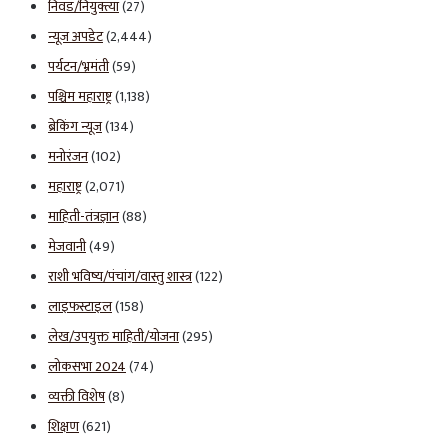
निवड/नियुक्त्या
(27)
न्यूज अपडेट
(2,444)
पर्यटन/भ्रमंती
(59)
पश्चिम महाराष्ट्र
(1,138)
ब्रेकिंग न्यूज
(134)
मनोरंजन
(102)
महाराष्ट्र
(2,071)
माहिती-तंत्रज्ञान
(88)
मेजवानी
(49)
राशी भविष्य/पंचांग/वास्तु शास्त्र
(122)
लाइफस्टाइल
(158)
लेख/उपयुक्त माहिती/योजना
(295)
लोकसभा 2024
(74)
व्यक्ती विशेष
(8)
शिक्षण
(621)