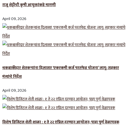
राजू शेट्टींची कृषी आयुक्तांकडे मागणी
April 09, 2026
थकबाकीदार शेतकऱ्यांना दिलासा! ‘एकरकमी कर्ज परतफेड योजना’ लागू; सहकार
मंत्र्यांचे निर्देश
April 09, 2026
विशेष डिजिटल शेती शाळा : १ ते २२ एप्रिल दरम्यान आयोजन; पाहा पूर्ण वेळापत्रक