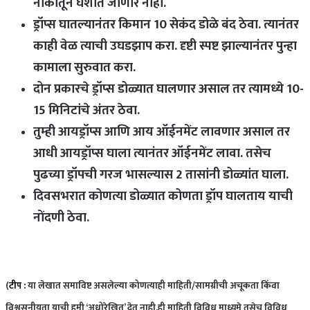
नाकातून घशात जाणार नाही.
ड्रॉप्स घातल्यानंतर किमान 10 सेकंद डोळे बंद ठेवा. त्यानंतर
काही वेळ त्याची उघडझाप करा. दृष्टी स्पष्ट झाल्यानंतर पुन्हा
कामाला सुरुवात करा.
दोन प्रकारचे ड्रॉप्स डोळ्यात घालणार असाल तर त्यामध्ये 10-
15 मिनिटांचे अंतर ठेवा.
तुम्ही आयड्रॉप्स आणि आय ऑईनमेंट लावणार असाल तर
आधी आयड्रॉप्स घाला त्यानंतर ऑईनमेंट लावा. तसेच
पुढच्या ड्रॉपची गरज भासल्यास 2 तासांनी डोळ्यांत घाला.
दिवसभरात कोणत्या डोळ्यात कोणता ड्रॉप घालताय याची
नोंदणी ठेवा.
(
टीप :
या लेखात समाविष्ट असलेल्या कोणत्याही माहिती/सामग्रीची अचूकता किंवा
विश्वसनीयता याची हमी ‘अधोरेखित’ देत नाही.ही माहिती विविध माध्यमे तसेच विविध