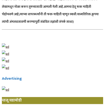
लेखामधून गोळा करून तुमच्यासाठी आणली गेली आहे.आमचा हेतू फक्त माहिती
पोहोचवणे आहे,त्याच्या वापरकर्त्यांनी ती फक्त माहिती म्हणून घ्यावी.याव्यतिरिक्त,कृपया
त्यांची अंमलबजावणी करण्यापूर्वी संबंधित तज्ञांशी संपर्क साधा)
Advertising
चालू घडामोडी