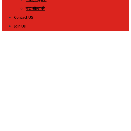
नांदा सौख्यभरे
Contact US
Join Us