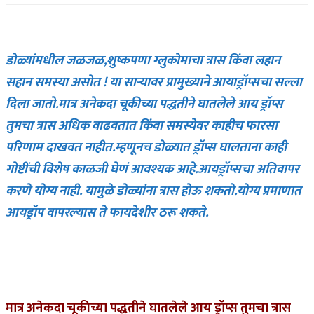
डोळ्यांमधील जळजळ,शुष्कपणा ग्लुकोमाचा त्रास किंवा लहान
सहान समस्या असोत ! या सार्‍यावर प्रामुख्याने आयाड्रॉप्सचा सल्ला
दिला जातो.मात्र अनेकदा चूकीच्या पद्धतीने घातलेले आय ड्रॉप्स
तुमचा त्रास अधिक वाढवतात किंवा समस्येवर काहीच फारसा
परिणाम दाखवत नाहीत.म्हणूनच डोळ्यात ड्रॉप्स घालताना काही
गोष्टींची विशेष काळजी घेणं आवश्यक आहे.आयड्रॉप्सचा अतिवापर
करणे योग्य नाही. यामुळे डोळ्यांना त्रास होऊ शकतो.योग्य प्रमाणात
आयड्रॉप वापरल्यास ते फायदेशीर ठरू शकते.
मात्र अनेकदा चूकीच्या पद्धतीने घातलेले आय ड्रॉप्स तुमचा त्रास