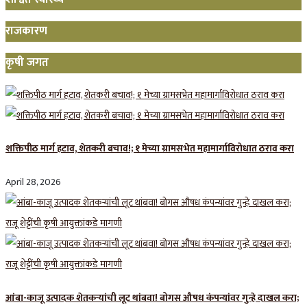
राजकारण
कृषी जगत
शक्तिपीठ मार्ग हटाव, शेतकरी बचाव!; १ मेच्या ग्रामसभेत महामार्गाविरोधात ठराव करा
April 28, 2026
आंबा-काजू उत्पादक शेतकऱ्यांची लूट थांबवा! बोगस औषध कंपन्यांवर गुन्हे दाखल करा;