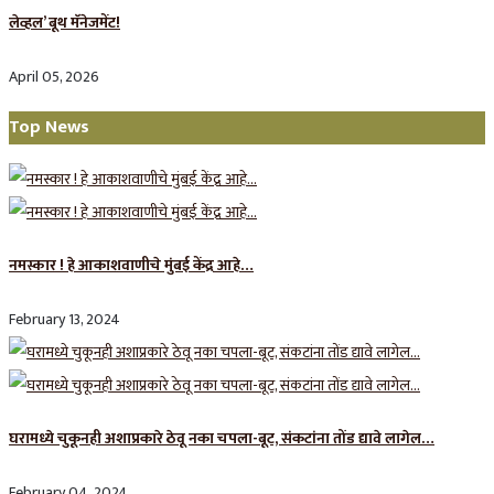
लेव्हल’ बूथ मॅनेजमेंट!
April 05, 2026
Top News
नमस्कार ! हे आकाशवाणीचे मुंबई केंद्र आहे…
February 13, 2024
घरामध्ये चुकूनही अशाप्रकारे ठेवू नका चपला-बूट, संकटांना तोंड द्यावे लागेल…
February 04, 2024