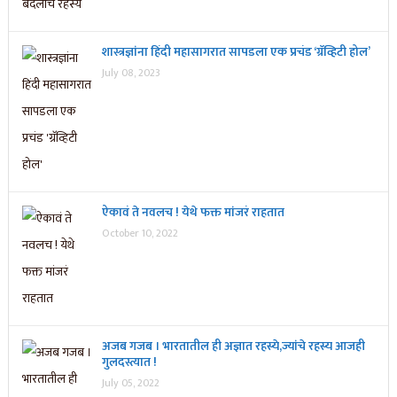
शास्त्रज्ञांना हिंदी महासागरात सापडला एक प्रचंड ‘ग्रॅव्हिटी होल’
July 08, 2023
ऐकावं ते नवलच ! येथे फक्त मांजरं राहतात
October 10, 2022
अजब गजब । भारतातील ही अज्ञात रहस्ये,ज्यांचे रहस्य आजही
गुलदस्त्यात !
July 05, 2022