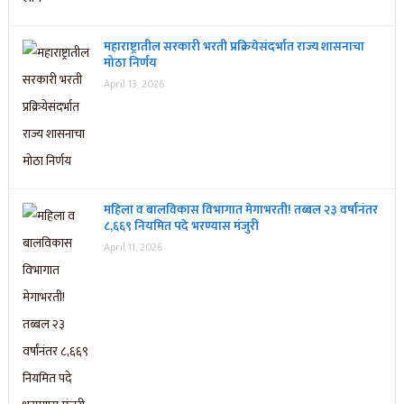
महाराष्ट्रातील सरकारी भरती प्रक्रियेसंदर्भात राज्य शासनाचा
मोठा निर्णय
April 13, 2026
महिला व बालविकास विभागात मेगाभरती! तब्बल २३ वर्षांनंतर
८,६६९ नियमित पदे भरण्यास मंजुरी
April 11, 2026