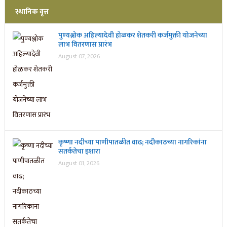
स्थानिक वृत्त
पुण्यश्लोक अहिल्यादेवी होळकर शेतकरी कर्जमुक्ती योजनेच्या
लाभ वितरणास प्रारंभ
August 07, 2026
कृष्णा नदीच्या पाणीपातळीत वाढ; नदीकाठच्या नागरिकांना
सतर्कतेचा इशारा
August 01, 2026