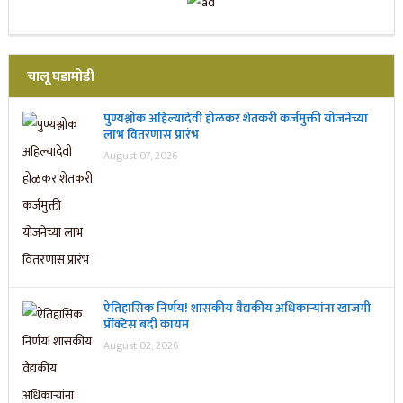
चालू घडामोडी
पुण्यश्लोक अहिल्यादेवी होळकर शेतकरी कर्जमुक्ती योजनेच्या
लाभ वितरणास प्रारंभ
August 07, 2026
ऐतिहासिक निर्णय! शासकीय वैद्यकीय अधिकाऱ्यांना खाजगी
प्रॅक्टिस बंदी कायम
August 02, 2026