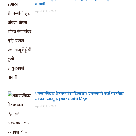
मागणी
April 09, 2026
थकबाकीदार शेतकऱ्यांना दिलासा! ‘एकरकमी कर्ज परतफेड
योजना’ लागू; सहकार मंत्र्यांचे निर्देश
April 09, 2026