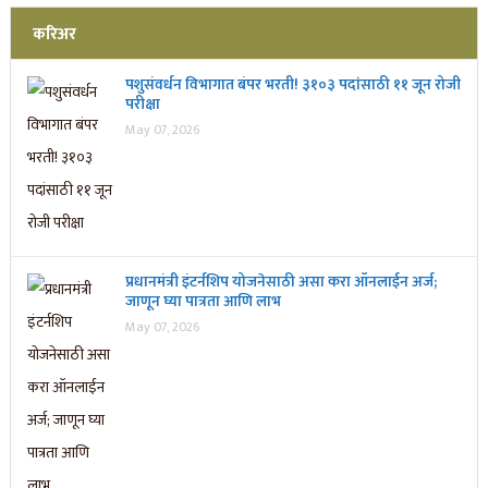
करिअर
पशुसंवर्धन विभागात बंपर भरती! ३१०३ पदांसाठी ११ जून रोजी
परीक्षा
May 07, 2026
प्रधानमंत्री इंटर्नशिप योजनेसाठी असा करा ऑनलाईन अर्ज;
जाणून घ्या पात्रता आणि लाभ
May 07, 2026