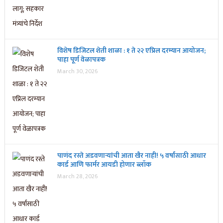
विशेष डिजिटल शेती शाळा : १ ते २२ एप्रिल दरम्यान आयोजन;
पाहा पूर्ण वेळापत्रक
March 30, 2026
पाणंद रस्ते अडवणाऱ्यांची आता खैर नाही! ५ वर्षांसाठी आधार
कार्ड आणि फार्मर आयडी होणार ब्लॉक
March 28, 2026