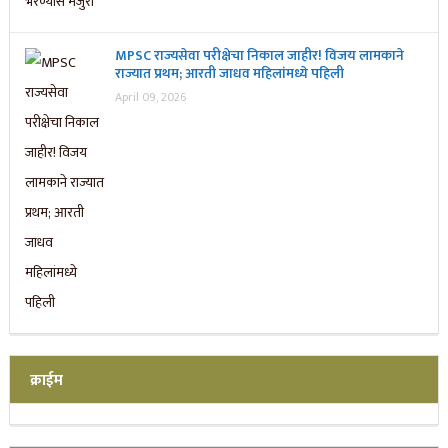
MPSC राज्यसेवा परीक्षेचा निकाल जाहीर! विजय लामकाने
राज्यात प्रथम; आरती जाधव महिलांमध्ये पहिली
April 09, 2026
क्राईम