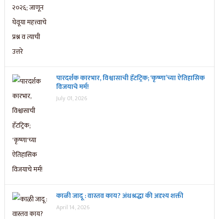
पारदर्शक कारभार, विश्वासाची हॅटट्रिक; ‘कृष्णा’च्या ऐतिहासिक
विजयाचे मर्म!
July 01, 2026
काळी जादू : वास्तव काय? अंधश्रद्धा की अदृश्य शक्ती
April 14, 2026