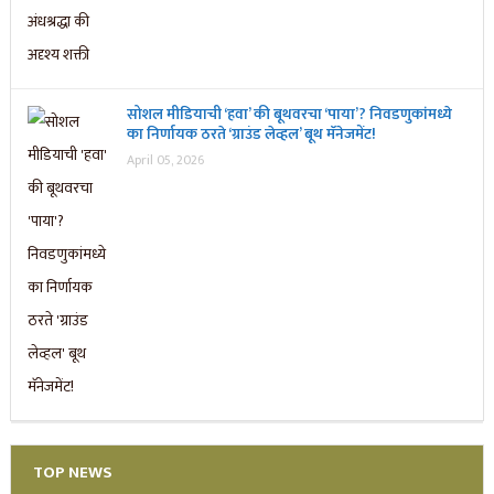
सोशल मीडियाची ‘हवा’ की बूथवरचा ‘पाया’? निवडणुकांमध्ये
का निर्णायक ठरते ‘ग्राउंड लेव्हल’ बूथ मॅनेजमेंट!
April 05, 2026
TOP NEWS