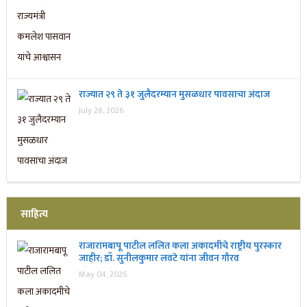
राज्यात २९ ते ३१ जुलैदरम्यान मुसळधार पावसाचा अंदाज
July 28, 2026
साहित्य
राजारामबापू पाटील ललित कला अकादमीचे राष्ट्रीय पुरस्कार
जाहीर; डॉ. सुनीलकुमार लवटे यांना जीवन गौरव
May 04, 2026