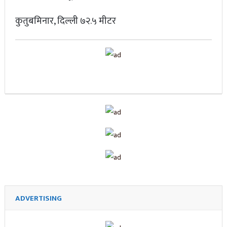
कुतुबमिनार, दिल्ली ७२.५ मीटर
ADVERTISING