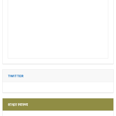
TWITTER
शाश्वत स्वास्थ्य