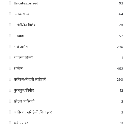
Uncategorized
92
अजब-गजब
44
अधोरेखित विशेष
20
अध्यात्म
52
अर्थ-उद्योग
296
आमच्या विषयी
1
आरोग्य
452
करिअर/नोकरी जाहिराती
290
कुजबुज/विनोद
12
छोट्या जाहिराती
2
जाहिरात : खरेदी-विक्री व इतर
2
थर्ड अंपायर
11