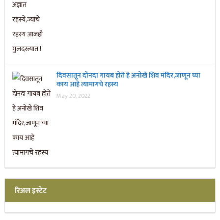
दिवसातून दोनदा गायब होते हे अनोखे शिव मंदिर,जाणून घ्या
काय आहे त्यामागचे रहस्य
May 20, 2022
रिअल इस्टेट