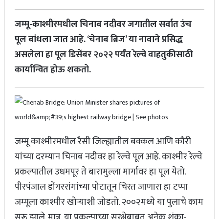
जम्मू-काश्मीरमधील चिनाब नदीवर जगातील सर्वात उंच
पूल बांधला जात आहे. ‘चेनाब ब्रिज’ या नावाने प्रसिद्ध
असलेला हा पूल डिसेंबर २०२२ पर्यंत रेल्वे वाहतुकीसाठी
कार्यान्वित होऊ शकतो.
जम्मू काश्मीरमधील रैसी जिल्ह्यातील बक्कल आणि कौरी
यांच्या दरम्यान चिनाब नदीवर हा रेल्वे पूल आहे. काश्मीर रेल्वे
प्रकल्पातील उधमपूर ते बारामुल्ला मार्गावर हा पूल येतो.
पीरपंजाल डोंगररांगांच्या पोटातून चिरत जाणारा हा टप्पा
जम्मूला काश्मीर खोऱ्याशी जोडतो. २००२मध्ये या पुलाचे काम
सुरू झाले. मात्र, या प्रकल्पाच्या सुरक्षेबाबत अनेक शंका-