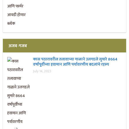
अजब-गजब
कास पठारावरील तलावाच्या गाळाने उलगडले सुमारे 8664
वर्षांपूर्वीच्या हवामान आणि पर्यावरणीय बदलांचे रहस्य
July 14, 2023