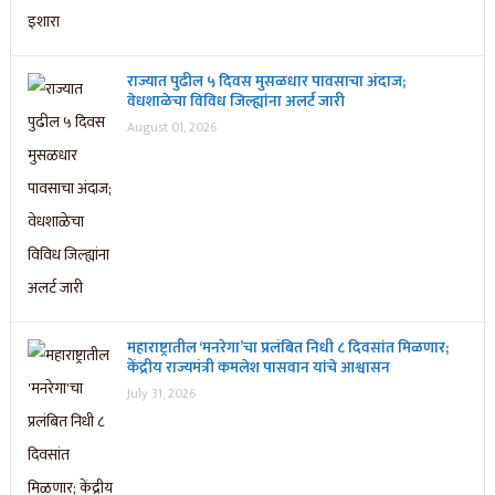
राज्यात पुढील ५ दिवस मुसळधार पावसाचा अंदाज;
वेधशाळेचा विविध जिल्ह्यांना अलर्ट जारी
August 01, 2026
महाराष्ट्रातील ‘मनरेगा’चा प्रलंबित निधी ८ दिवसांत मिळणार;
केंद्रीय राज्यमंत्री कमलेश पासवान यांचे आश्वासन
July 31, 2026