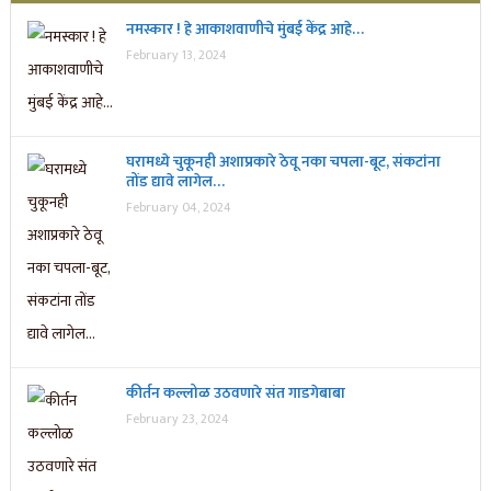
नमस्कार ! हे आकाशवाणीचे मुंबई केंद्र आहे…
February 13, 2024
घरामध्ये चुकूनही अशाप्रकारे ठेवू नका चपला-बूट, संकटांना
तोंड द्यावे लागेल…
February 04, 2024
कीर्तन कल्लोळ उठवणारे संत गाडगेबाबा
February 23, 2024