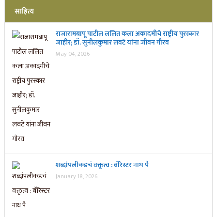
साहित्य
राजारामबापू पाटील ललित कला अकादमीचे राष्ट्रीय पुरस्कार
जाहीर; डॉ. सुनीलकुमार लवटे यांना जीवन गौरव
May 04, 2026
शब्दांपलीकडचं वक्तृत्व : बॅरिस्टर नाथ पै
January 18, 2026