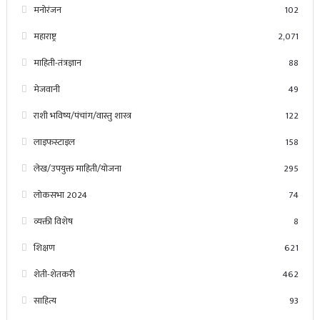
मनोरंजन
102
महाराष्ट्र
2,071
माहिती-तंत्रज्ञान
88
मेजवानी
49
राशी भविष्य/पंचांग/वास्तु शास्त्र
122
लाइफस्टाइल
158
लेख/उपयुक्त माहिती/योजना
295
लोकसभा 2024
74
व्यक्ती विशेष
8
शिक्षण
621
शेती-शेतकरी
462
साहित्य
93