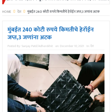
HOME
देश
मुंबईत 240 कोटी रुपये किमतीचे हेरॉईन जप्त,3 जणांना अटक
मुंबईत 240 कोटी रुपये किमतीचे हेरॉईन
जप्त,3 जणांना अटक
Posted By:
Sanjay Patil/Adhorekhit
on:
December 10, 2021
In:
देश