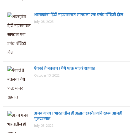
शास्त्रज्ञांना हिंदी महासागरात सापडला एक प्रचंड ‘ग्रॅव्हिटी होल’
July 08, 2023
ऐकावं ते नवलच ! येथे फक्त मांजरं राहतात
October 10, 2022
अजब गजब । भारतातील ही अज्ञात रहस्ये,ज्यांचे रहस्य आजही
गुलदस्त्यात !
July 05, 2022