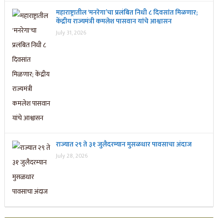
महाराष्ट्रातील ‘मनरेगा’चा प्रलंबित निधी ८ दिवसांत मिळणार;
केंद्रीय राज्यमंत्री कमलेश पासवान यांचे आश्वासन
July 31, 2026
राज्यात २९ ते ३१ जुलैदरम्यान मुसळधार पावसाचा अंदाज
July 28, 2026