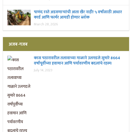
पाणंद रस्ते अडवणाऱ्यांची आता खैर नाही! ५ वर्षांसाठी आधार
कार्ड आणि फार्मर आयडी होणार ब्लॉक
March 28, 2026
अजब-गजब
कास पठारावरील तलावाच्या गाळाने उलगडले सुमारे 8664
वर्षांपूर्वीच्या हवामान आणि पर्यावरणीय बदलांचे रहस्य
July 14, 2023