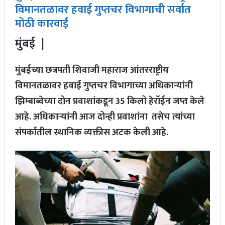
विमानतळावर हवाई गुप्तचर विभागाची सर्वात
मोठी कारवाई
मुंबई |
मुंबईच्या छत्रपती शिवाजी महाराज आंतरराष्ट्रीय
विमानतळावर हवाई गुप्तचर विभागाच्या अधिकाऱ्यांनी
झिम्बाब्वेच्या दोन प्रवाशांकडून 35 किलो हेरॉईन जप्त केले
आहे. अधिकाऱ्यांनी आज दोन्ही प्रवाशांना तसेच त्यांच्या
संपर्कातील स्थानिक व्यक्तीस अटक केली आहे.