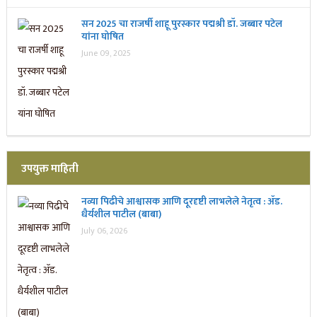
सन 2025 चा राजर्षी शाहू पुरस्कार प‌द्मश्री डॉ. जब्बार पटेल
यांना घोषित
June 09, 2025
उपयुक्त माहिती
नव्या पिढीचे आश्वासक आणि दूरदृष्टी लाभलेले नेतृत्व : ॲड.
धैर्यशील पाटील (बाबा)
July 06, 2026