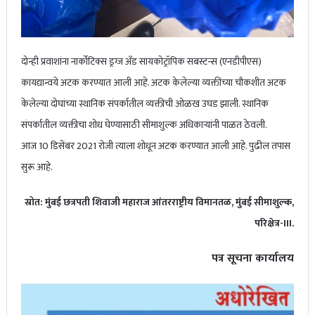
दोन्ही प्रवाशांना नार्कोटिक्स ड्रग्ज अँड सायकोट्रॉपिक सबस्टन्स (एनडीपीएस)
कायद्यान्वये अटक करण्यात आली आहे. अटक केलेल्या व्यक्तींच्या चौकशीत अटक
केलेल्या दोघांच्या स्थानिक संपर्कातील व्यक्तीची ओळख उघड झाली. स्थानिक
संपर्कातील व्यक्तीचा शोध घेण्यासाठी सीमाशुल्क अधिकाऱ्यांनी पाळत ठेवली.
आज 10 डिसेंबर 2021 रोजी त्याला शोधून अटक करण्यात आली आहे. पुढील तपास
सुरू आहे.
स्रोत: मुंबई छत्रपती शिवाजी महाराज आंतरराष्ट्रीय विमानतळ, मुंबई सीमाशुल्क,
परिक्षेत्र-III.
पत्र सूचना कार्यालय