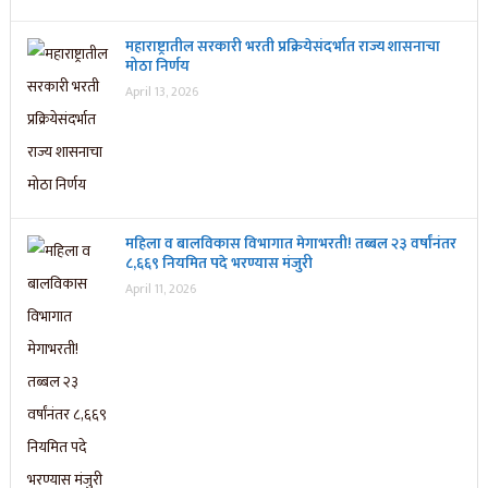
महाराष्ट्रातील सरकारी भरती प्रक्रियेसंदर्भात राज्य शासनाचा
मोठा निर्णय
April 13, 2026
महिला व बालविकास विभागात मेगाभरती! तब्बल २३ वर्षांनंतर
८,६६९ नियमित पदे भरण्यास मंजुरी
April 11, 2026