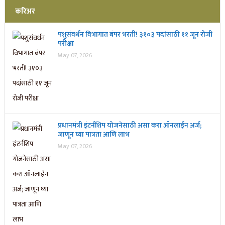
करिअर
पशुसंवर्धन विभागात बंपर भरती! ३१०३ पदांसाठी ११ जून रोजी
परीक्षा
May 07, 2026
प्रधानमंत्री इंटर्नशिप योजनेसाठी असा करा ऑनलाईन अर्ज;
जाणून घ्या पात्रता आणि लाभ
May 07, 2026