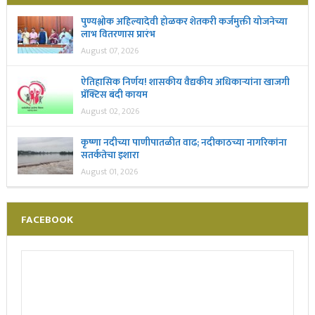
पुण्यश्लोक अहिल्यादेवी होळकर शेतकरी कर्जमुक्ती योजनेच्या
लाभ वितरणास प्रारंभ
August 07, 2026
ऐतिहासिक निर्णय! शासकीय वैद्यकीय अधिकाऱ्यांना खाजगी
प्रॅक्टिस बंदी कायम
August 02, 2026
कृष्णा नदीच्या पाणीपातळीत वाढ; नदीकाठच्या नागरिकांना
सतर्कतेचा इशारा
August 01, 2026
FACEBOOK