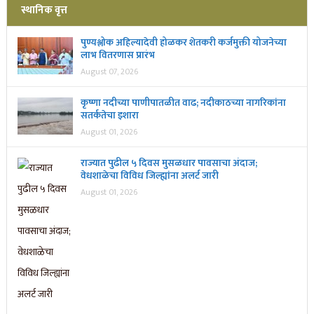
स्थानिक वृत्त
पुण्यश्लोक अहिल्यादेवी होळकर शेतकरी कर्जमुक्ती योजनेच्या
लाभ वितरणास प्रारंभ
August 07, 2026
कृष्णा नदीच्या पाणीपातळीत वाढ; नदीकाठच्या नागरिकांना
सतर्कतेचा इशारा
August 01, 2026
राज्यात पुढील ५ दिवस मुसळधार पावसाचा अंदाज;
वेधशाळेचा विविध जिल्ह्यांना अलर्ट जारी
August 01, 2026