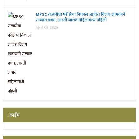
MPSC राज्यसेवा परीक्षेचा निकाल जाहीर! विजय लामकाने
राज्यात प्रथम; आरती जाधव महिलांमध्ये पहिली
April 09, 2026
क्राईम