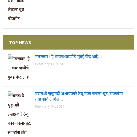
TOP NEWS
नमस्कार ! हे आकाशवाणीचे मुंबई केंद्र आहे…
February 13, 2024
घरामध्ये चुकूनही अशाप्रकारे ठेवू नका चपला-बूट, संकटांना
तोंड द्यावे लागेल…
February 04, 2024