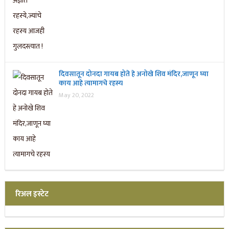
दिवसातून दोनदा गायब होते हे अनोखे शिव मंदिर,जाणून घ्या
काय आहे त्यामागचे रहस्य
May 20, 2022
रिअल इस्टेट