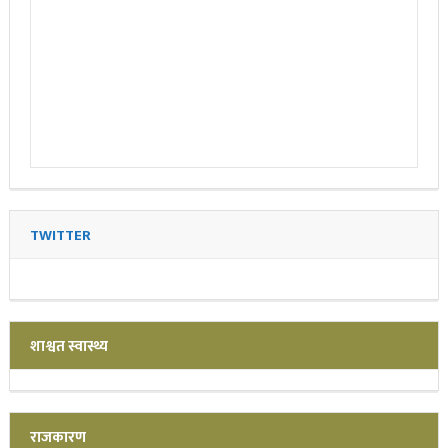
TWITTER
शाश्वत स्वास्थ्य
राजकारण