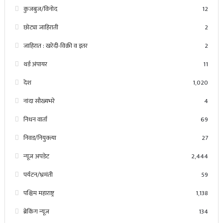
कुजबुज/विनोद
12
छोट्या जाहिराती
2
जाहिरात : खरेदी-विक्री व इतर
2
थर्ड अंपायर
11
देश
1,020
नांदा सौख्यभरे
4
निधन वार्ता
69
निवड/नियुक्त्या
27
न्यूज अपडेट
2,444
पर्यटन/भ्रमंती
59
पश्चिम महाराष्ट्र
1,138
ब्रेकिंग न्यूज
134