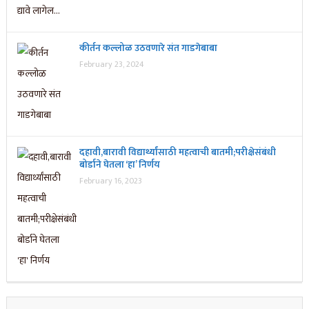
कीर्तन कल्लोळ उठवणारे संत गाडगेबाबा
February 23, 2024
दहावी,बारावी विद्यार्थ्यांसाठी महत्वाची बातमी;परीक्षेसंबंधी
बोर्डाने घेतला ‘हा’ निर्णय
February 16, 2023