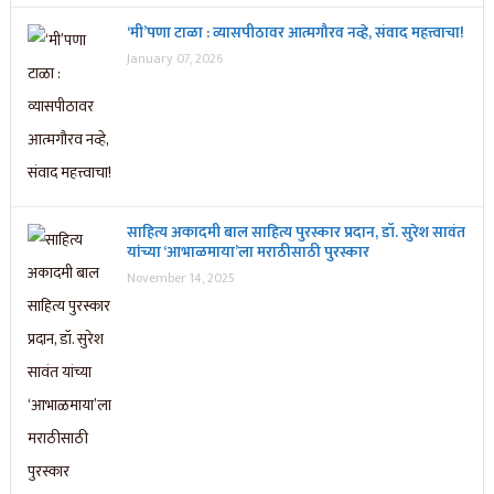
‘मी’पणा टाळा : व्यासपीठावर आत्मगौरव नव्हे, संवाद महत्त्वाचा!
January 07, 2026
साहित्य अकादमी बाल साहित्य पुरस्कार प्रदान, डॉ. सुरेश सावंत
यांच्या ‘आभाळमाया’ला मराठीसाठी पुरस्कार
November 14, 2025