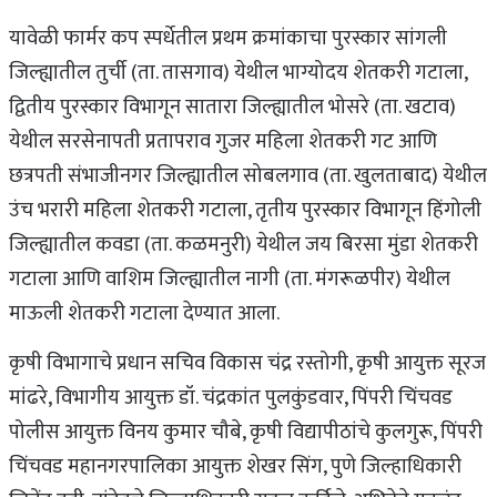
यावेळी फार्मर कप स्पर्धेतील प्रथम क्रमांकाचा पुरस्कार सांगली
जिल्ह्यातील तुर्ची (ता. तासगाव) येथील भाग्योदय शेतकरी गटाला,
द्वितीय पुरस्कार विभागून सातारा जिल्ह्यातील भोसरे (ता. खटाव)
येथील सरसेनापती प्रतापराव गुजर महिला शेतकरी गट आणि
छत्रपती संभाजीनगर जिल्ह्यातील सोबलगाव (ता. खुलताबाद) येथील
उंच भरारी महिला शेतकरी गटाला, तृतीय पुरस्कार विभागून हिंगोली
जिल्ह्यातील कवडा (ता. कळमनुरी) येथील जय बिरसा मुंडा शेतकरी
गटाला आणि वाशिम जिल्ह्यातील नागी (ता. मंगरूळपीर) येथील
माऊली शेतकरी गटाला देण्यात आला.
कृषी विभागाचे प्रधान सचिव विकास चंद्र रस्तोगी, कृषी आयुक्त सूरज
मांढरे, विभागीय आयुक्त डॉ. चंद्रकांत पुलकुंडवार, पिंपरी चिंचवड
पोलीस आयुक्त विनय कुमार चौबे, कृषी विद्यापीठांचे कुलगुरू, पिंपरी
चिंचवड महानगरपालिका आयुक्त शेखर सिंग, पुणे जिल्हाधिकारी