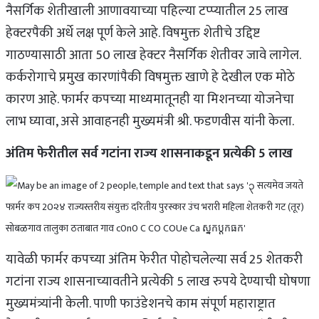
नैसर्गिक शेतीखाली आणावयाच्या पहिल्या टप्प्यातील 25 लाख
हेक्टरपैकी अर्धे लक्ष पूर्ण केले आहे. विषमुक्त शेतीचे उद्दिष्ट
गाठण्यासाठी आता 50 लाख हेक्टर नैसर्गिक शेतीवर जावे लागेल.
कर्करोगाचे प्रमुख कारणांपैकी विषमुक्त खाणे हे देखील एक मोठे
कारण आहे. फार्मर कपच्या माध्यमातूनही या मिशनच्या योजनेचा
लाभ घ्यावा, असे आवाहनही मुख्यमंत्री श्री. फडणवीस यांनी केला.
अंतिम फेरीतील सर्व गटांना राज्य शासनाकडून प्रत्येकी 5 लाख
यावेळी फार्मर कपच्या अंतिम फेरीत पोहोचलेल्या सर्व 25 शेतकरी
गटांना राज्य शासनाच्यावतीने प्रत्येकी 5 लाख रुपये देण्याची घोषणा
मुख्यमंत्र्यांनी केली. पाणी फाउंडेशनचे काम संपूर्ण महाराष्ट्रात