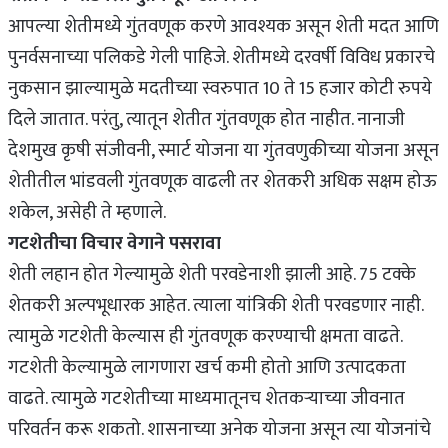
आपल्या शेतीमध्ये गुंतवणूक करणे आवश्यक असून शेती मदत आणि
पुनर्वसनाच्या पलिकडे गेली पाहिजे. शेतीमध्ये दरवर्षी विविध प्रकारचे
नुकसान झाल्यामुळे मदतीच्या स्वरुपात 10 ते 15 हजार कोटी रुपये
दिले जातात. परंतु, त्यातून शेतीत गुंतवणूक होत नाहीत. नानाजी
देशमुख कृषी संजीवनी, स्मार्ट योजना या गुंतवणुकीच्या योजना असून
शेतीतील भांडवली गुंतवणूक वाढली तर शेतकरी अधिक सक्षम होऊ
शकेल, असेही ते म्हणाले.
गटशेतीचा विचार वेगाने पसरावा
शेती लहान होत गेल्यामुळे शेती परवडेनाशी झाली आहे. 75 टक्के
शेतकरी अल्पभूधारक आहेत. त्याला यांत्रिकी शेती परवडणार नाही.
त्यामुळे गटशेती केल्यास ही गुंतवणूक करण्याची क्षमता वाढते.
गटशेती केल्यामुळे लागणारा खर्च कमी होतो आणि उत्पादकता
वाढते. त्यामुळे गटशेतीच्या माध्यमातूनच शेतकऱ्याच्या जीवनात
परिवर्तन करू शकतो. शासनाच्या अनेक योजना असून त्या योजनांचे