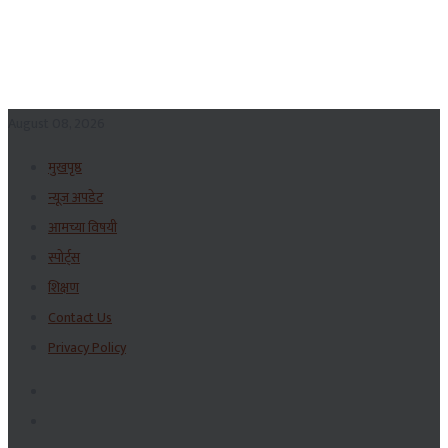
August 08, 2026
मुखपृष्ठ
न्यूज अपडेट
आमच्या विषयी
स्पोर्ट्स
शिक्षण
Contact Us
Privacy Policy