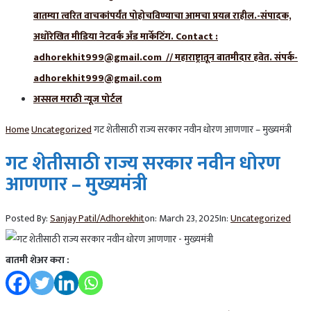
बातम्या त्वरित वाचकांपर्यंत पोहोचविण्याचा आमचा प्रयत्न राहील.-संपादक,
अधोरेखित मीडिया नेटवर्क अँड मार्केटिंग. Contact :
adhorekhit999@gmail.com // महाराष्ट्रातून बातमीदार हवेत. संपर्क-
adhorekhit999@gmail.com
अस्सल मराठी न्यूज पोर्टल
Home
Uncategorized
गट शेतीसाठी राज्य सरकार नवीन धोरण आणणार – मुख्यमंत्री
गट शेतीसाठी राज्य सरकार नवीन धोरण
आणणार – मुख्यमंत्री
Posted By:
Sanjay Patil/Adhorekhit
on:
March 23, 2025
In:
Uncategorized
बातमी शेअर करा :