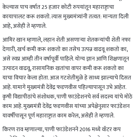
केल्यास पाच वर्षात 25 हजार कोटी रुपयांतून महाराष्ट्राचा
कायापालट करू शकतो. त्यास मुख्यमंत्र्यांनी तत्वत: मान्यता दिली
आहे, असेही ते म्हणाले.
आमिर खान म्हणाले, लहान शेती असणाऱ्या शेतकऱ्यांची शेती नफा
देणारी, खर्च कमी करू शकतो का तसेच उत्पन्न वाढवू शकतो का,
असे स्वप्न आम्ही तीन वर्षापूर्वी पाहिले. योग्य ज्ञान आणि शिक्षणातून
उत्पादन वाढवू, रासायनिक खतांचा वापर कमी करू शकतो का
याचा विचार केला होता. आज गटशेतीमुळे हे साध्य झाल्याचे दिसत
आहे. यामागे मुख्यमंत्री देवेंद्र फडणवीस पहिल्यापासून उभे आहेत.
कृषी विद्यापीठांचे संशोधक, पाणी फाउंडेशनचे सर्व सदस्य यांचे मोठे
काम आहे. मुख्यमंत्री देवेंद्र फडणवीस यांच्या अपेक्षेनुसार फाउंडेशन
यावर्षीपासून पूर्ण महाराष्ट्रात काम करेल, असेही ते म्हणाले.
किरण राव म्हणाल्या, पाणी फाउंडेशनने 2016 मध्ये वॉटर कप