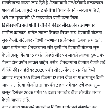
एकत्रिकरण करुन लाभ देणे हे शेतकऱ्यांनी गटशेतीकडे वळाल्यास
शक्य होईल. त्यामुळे हा गट शेतीचा विचार वेगाने पसरला पाहिजे,
असे मत मुख्यमंत्री श्री. फडणवीस यांनी व्यक्त केला.
डिसेंबरपर्यंत सर्व शेतीचे वीजेचे फीडर सौरऊर्जेवर आणणार
मागील काळात ‘मागेल त्याला ठिबक सिंचन संच’ देण्याची योजना
सुरू केली. पोर्टलवर नोंदणी करणाऱ्या प्रत्येकाला ठिबक संच देतो.
आता मागेल त्या शेतकऱ्याला सौर कृषी पंप देण्याची योजना सुरू
केली असून गेल्या 15 वर्षात जेव्हढे सौर पंप लावले त्याच्या दुप्पट पंप
गेल्या दोन वर्षात लावले आहेत. तसेच शेतकऱ्यांना देण्यात येणारे सर्व
वीजेचे फीडर डिसेंबर 2026 पर्यंत सौरऊर्जेवर रुपांतरीत केले
जाणार असून 365 दिवस दिवसा 12 तास वीज या माध्यमातून दिली
जाणार आहे. या योजनेत आतापर्यंत 2 हजार मेगावॉटचे काम सुरू
असून डिसेंबर 2026 पर्यंत 16 हजार मेगावॉट वीज सौरवीज तयार
केली जाणार आहे.
केंद्र व राज्य शासनाने गावातील विविध कार्यकारी संस्थांना बहु