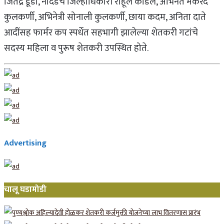
जितेंद्र डूडी, नांदेडचे जिल्हाधिकारी राहूल कर्डिले, अभिनेते मकरंद
कुलकर्णी, अभिनेत्री सोनाली कुलकर्णी, छाया कदम, अनिता दाते
आदींसह फार्मर कप स्पर्धेत सहभागी झालेल्या शेतकरी गटांचे
सदस्य महिला व पुरूष शेतकरी उपस्थित होते.
Advertising
चालू घडामोडी