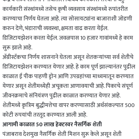
कार्यकारी संस्थांमध्ये तसेच कृषी व्यवसाय संस्थांमध्ये रुपांतरीत
करण्याचा निर्णय घेतला आहे. त्या सोसायट्यांना बाजाराशी जोडणी
करुन देणे, भंडाराची व्यवस्था, क्षमता वाढ करता येईल.
डिजिटायझेशन करता येईल. जवळपास 10 हजार गावांमध्ये हे काम
सुरू झाले आहे.
ॲग्रीस्टॅकचा निर्णय शासनाने घेतला असून शेतकऱ्यांच्या सर्व शेतीचे
डिजिटायझेशन करण्यात येणार आहे. हे काम पूर्ण झाल्यानंतर पुढील
काळात ई पीक पाहणी ड्रोन आणि उपग्रहांच्या माध्यमातून करण्यात
येणार असून शेतीमध्येही अचूकता आणावयाची आहे. पिकाचे संपूर्ण
जीवनक्रमाचे संनियंत्रण पुढील काळात करण्यात येणार आहे.
शेतीमध्ये कृत्रिम बुद्धीमत्तेचा वापर करण्यासाठी अर्थसंकल्पात 500
कोटी रुपयांची तरतूद करण्यात आली आहे.
आगामी काळात 50 लाख हेक्टरवर नैसर्गिक शेती
पंजाबराव देशमुख नैसर्गिक शेती मिशन सुरू केले असून शेती