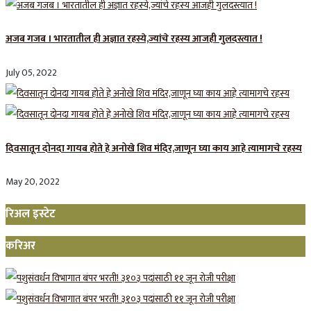
अजब गजब । भारतातील ही अज्ञात रहस्ये,ज्यांचे रहस्य आजही गुलदस्त्यात !
July 05, 2022
दिवसातून दोनदा गायब होते हे अनोखे शिव मंदिर,जाणून घ्या काय आहे त्यामागचे रहस्य
May 20, 2022
रिअल इस्टेट
करिअर