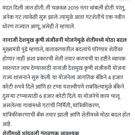
मदत दिली जात होती. ती चळवळ 2019 नंतर थांबली होती. परंतु,
अनेक गट त्यावेळी सुरू झाले. त्यामुळे आता गटशेतीचे एक नवीन
धोरण राज्यात आणू, असेही ते म्हणाले.
नानाजी देशमुख कृषी संजीवनी योजनेमुळे शेतीमध्ये मोठा बदल
मुख्यमंत्री पुढे म्हणाले, वातावरणातील बदलांचे परिणाम शेतीवर
होणार नाही अशा प्रकारची शेती तयार करायची या दृष्टीने व्यापक
स्वरुपात लाभ देण्यासाठी नानाजी देशमुख कृषी संजीवनी योजना
राज्य शासनाने सुरू केली. या योजनेला जागतिक बँकेने 4 हजार
कोटी रुपये दिले आणि हा टप्पा यशस्वीपणे राबविल्यामुळे बँकेने
दुसऱ्या टप्प्यासाठी 6 हजार कोटी दिले. या योजनेचे काम चालू
असलेल्या गावांमध्ये गटांची निर्मिती, यांत्रिकीकरण,
यांत्रिकीकरणाची बँक तयार झाली आणि शेतीमध्ये मोठा बदल होत
आहे.
शेतीमध्ये भांडवली गुंतवणूक आवश्यक