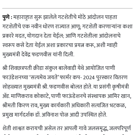
पुणे :
महाराष्ट्रात सुरू झालेले गटशेतीचे मोठे आंदोलन पाहता
गटशेतीचे एक नवीन धोरण राज्यात आणू; गटशेती करणाऱ्यांना कशा
प्रकारे मदत, योगदान देता येईल; आणि गटशेतीला आंदोलनाचे
स्वरूप कसे देता येईल अशा प्रकारचा प्रयत्न करू, अशी ग्वाही
मुख्यमंत्री देवेंद्र फडणवीस यांनी दिली.
श्री शिवछत्रपती क्रीडा संकुल बालेवाडी येथे आयोजित पाणी
फाउंडेशनच्या ‘सत्यमेव जयते’ फार्मर कप- 2024 पुरस्कार वितरण
सोहळ्यात मुख्यमंत्री श्री. फडणवीस बोलत होते. या प्रसंगी कृषीमंत्री
ॲड. माणिकराव कोकाटे, पाणी फाऊंडेशनचे संस्थापक आमिर खान,
श्रीमती किरण राव, मुख्य कार्यकारी अधिकारी सत्यजित भटकळ,
प्रमुख मार्गदर्शक डॉ. अविनाश पोळ आदी उपस्थित होते.
शेती शाश्वत करायची असेल तर आपली गावे जलसमृद्ध, जलपरिपूर्ण