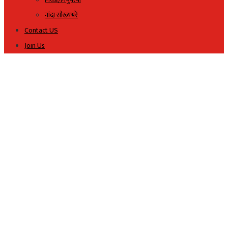
नांदा सौख्यभरे
Contact US
Join Us