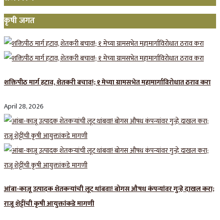
कृषी जगत
शक्तिपीठ मार्ग हटाव, शेतकरी बचाव!; १ मेच्या ग्रामसभेत महामार्गाविरोधात ठराव करा
April 28, 2026
आंबा-काजू उत्पादक शेतकऱ्यांची लूट थांबवा! बोगस औषध कंपन्यांवर गुन्हे दाखल करा;
राजू शेट्टींची कृषी आयुक्तांकडे मागणी