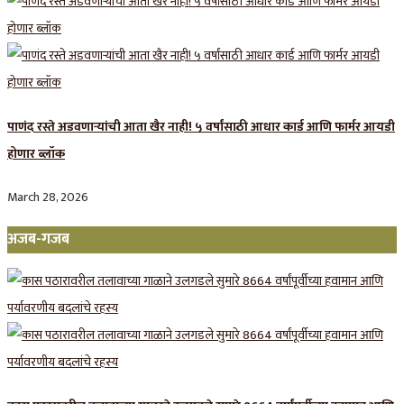
पाणंद रस्ते अडवणाऱ्यांची आता खैर नाही! ५ वर्षांसाठी आधार कार्ड आणि फार्मर आयडी
होणार ब्लॉक
March 28, 2026
अजब-गजब