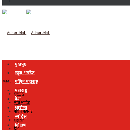
मुखपृष्ठ
न्यूज अपडेट
Menu
पश्चिम महाराष्ट्र
महाराष्ट्र
मुखपृष्ठ
देश
न्यूज अपडेट
आरोग्य
पश्चिम महाराष्ट्र
स्पोर्ट्स
महाराष्ट्र
शिक्षण
देश