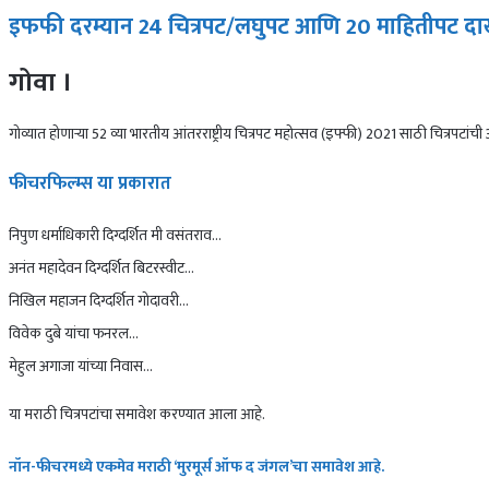
इफफी दरम्यान 24 चित्रपट/लघुपट आणि 20 माहितीपट द
गोवा ।
गोव्यात होणाऱ्या 52 व्या भारतीय आंतरराष्ट्रीय चित्रपट महोत्सव (इफ्फी) 2021 साठी चित
फीचरफिल्म्स या प्रकारात
निपुण धर्माधिकारी दिग्दर्शित मी वसंतराव…
अनंत महादेवन दिग्दर्शित बिटरस्वीट…
निखिल महाजन दिग्दर्शित गोदावरी…
विवेक दुबे यांचा फनरल…
मेहुल अगाजा यांच्या निवास…
या मराठी चित्रपटांचा समावेश करण्यात आला आहे.
नॉन-फीचरमध्ये एकमेव मराठी ‘मुरमूर्स ऑफ द जंगल’चा समावेश आहे.