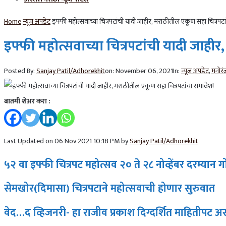
Home
न्यूज अपडेट
इफ्फी महोत्सवाच्या चित्रपटांची यादी जाहीर, मराठीतील एकूण सहा चित्रपटा
इफ्फी महोत्सवाच्या चित्रपटांची यादी जाही
Posted By:
Sanjay Patil/Adhorekhit
on:
November 06, 2021
In:
न्यूज अपडेट
,
मनोरं
बातमी शेअर करा :
Last Updated on 06 Nov 2021 10:18 PM by
Sanjay Patil/Adhorekhit
५२ वा इफ्फी चित्रपट महोत्सव २० ते २८ नोव्हेंबर दरम्यान ग
सेमखोर(दिमासा) चित्रपटाने महोत्सवाची होणार सुरुवात
वेद…द व्हिजनरी- हा राजीव प्रकाश दिग्दर्शित माहितीपट